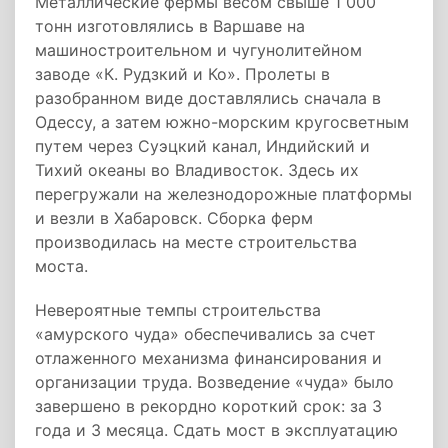
Металлические фермы весом свыше 1 000
тонн изготовлялись в Варшаве на
машиностроительном и чугунолитейном
заводе «К. Рудзкий и Ко». Пролеты в
разобранном виде доставлялись сначала в
Одессу, а затем южно-морским кругосветным
путем через Суэцкий канал, Индийский и
Тихий океаны во Владивосток. Здесь их
перегружали на железнодорожные платформы
и везли в Хабаровск. Сборка ферм
производилась на месте строительства
моста.
Невероятные темпы строительства
«амурского чуда» обеспечивались за счет
отлаженного механизма финансирования и
организации труда. Возведение «чуда» было
завершено в рекордно короткий срок: за 3
года и 3 месяца. Сдать мост в эксплуатацию