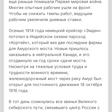
еще раньше помешала Первая мировая война.
Многие опытные рабочие ушли на фронт.
Чтобы не снижать темпы работ, ведущим
рабочим увеличили дневные ставки.
Осенью 1914 года немецкий крейсер «Эмден»
потопил в Индийском океане пароход
«Кортейк», который вез две последние фермы
для Амурского моста. Новые пришлось
заказывать в нейтральной Канаде, и это
отодвинуло на год сроки сдачи моста.
Несмотря на тяжелые условия труда и
трудности военного времени,
железнодорожный мост через реку Амур был
открыт для постоянного движения 18 октября
1916 года.
В тот день сомкнулись все звенья Великого
сибирского пути, связавшего центр России с