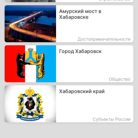
Амурский мост в
Хабаровске
Достопримечательности
Город Хабаровск
Общество
Хабаровский край
Субъекты России