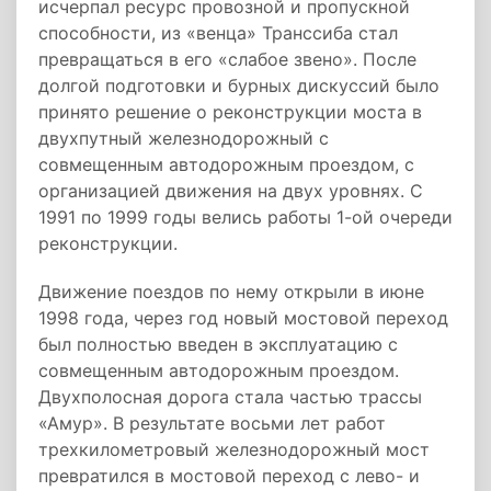
исчерпал ресурс провозной и пропускной
способности, из «венца» Транссиба стал
превращаться в его «слабое звено». После
долгой подготовки и бурных дискуссий было
принято решение о реконструкции моста в
двухпутный железнодорожный с
совмещенным автодорожным проездом, с
организацией движения на двух уровнях. С
1991 по 1999 годы велись работы 1-ой очереди
реконструкции.
Движение поездов по нему открыли в июне
1998 года, через год новый мостовой переход
был полностью введен в эксплуатацию с
совмещенным автодорожным проездом.
Двухполосная дорога стала частью трассы
«Амур». В результате восьми лет работ
трехкилометровый железнодорожный мост
превратился в мостовой переход с лево- и