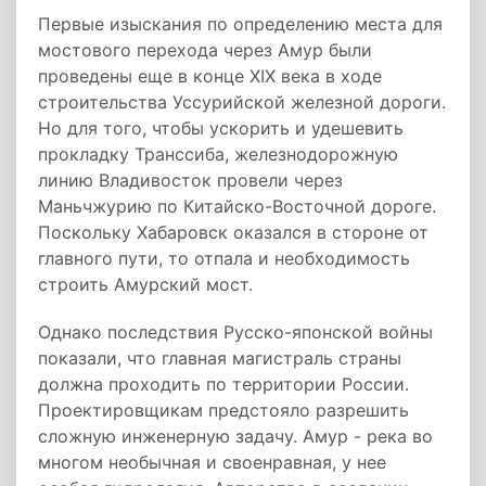
Первые изыскания по определению места для
мостового перехода через Амур были
проведены еще в конце XIX века в ходе
строительства Уссурийской железной дороги.
Но для того, чтобы ускорить и удешевить
прокладку Транссиба, железнодорожную
линию Владивосток провели через
Маньчжурию по Китайско-Восточной дороге.
Поскольку Хабаровск оказался в стороне от
главного пути, то отпала и необходимость
строить Амурский мост.
Однако последствия Русско-японской войны
показали, что главная магистраль страны
должна проходить по территории России.
Проектировщикам предстояло разрешить
сложную инженерную задачу. Амур - река во
многом необычная и своенравная, у нее