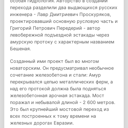
особая гидрология. Авторство в создании
перехода разделили два выдающихся русских
инженера - Лавр Дмитриевич Проскуряков,
проектировавший основную русловую часть и
Григорий Петрович Передерий - автор
левобережной подъездной эстакады через
амурскую протоку с характерным названием
Бешеная.
Созданный ими проект был во многом
новаторским. Он предусматривал необычное
сочетание железобетона и стали: Амур
перекрывался цепью металлических ферм, а
над его протокой должна была подняться
железобетонная арочная эстакада. Мост
поражал и небывалой длиной - 2 600 метров.
Это был крупнейший мостовой переход из
всех построенных к тому времени на
железных дорогах Евразии.