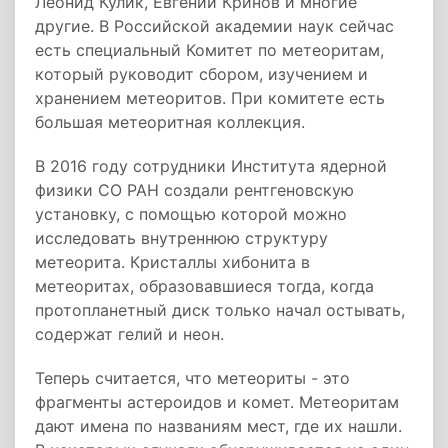
Леонид Кулик, Евгений Кринов и многие
другие. В Российской академии наук сейчас
есть специальный Комитет по метеоритам,
который руководит сбором, изучением и
хранением метеоритов. При комитете есть
большая метеоритная коллекция.
В 2016 году сотрудники Института ядерной
физики СО РАН создали рентгеновскую
установку, с помощью которой можно
исследовать внутреннюю структуру
метеорита. Кристаллы хибонита в
метеоритах, образовавшиеся тогда, когда
протопланетный диск только начал остывать,
содержат гелий и неон.
Теперь считается, что метеориты - это
фрагменты астероидов и комет. Метеоритам
дают имена по названиям мест, где их нашли.