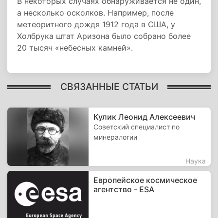
В некоторых случаях обнаруживается не один,
а несколько осколков. Например, после
метеоритного дождя 1912 года в США, у
Холбрука штат Аризона было собрано более
20 тысяч «небесных камней».
СВЯЗАННЫЕ СТАТЬИ
Кулик Леонид Алексеевич
Советский специалист по
минералогии
Наука
Европейское космическое
агентство - ESA