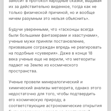
заносит в протокол народные сказки, выдавая
их за действительно виденное, тогда как не
только физической причиной, но и вообще
ничем разумным это нельзя объяснить».
Будучи уверенными, что «гасконцы всегда
были большими фантазерами и хвастунами»,
ученые мужи приняли постановление,
призвавшее сограждан впредь не реагировать
на подобные «суеверия». Даже в конце 18
века ученые еще не верили, что метеориты
падают на Землю из космического
пространства.
Ученые провели минералогический и
химический анализы метеорита, однако этого
недостаточно для того, чтобы подтвердить
его космическую природу, а
соответствующие астрономические открытия