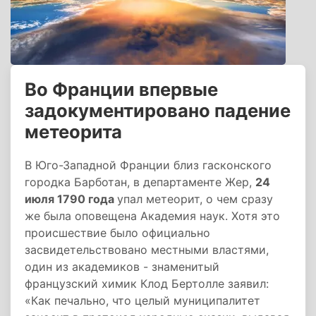
Во Франции впервые
задокументировано падение
метеорита
В Юго-Западной Франции близ гасконского
городка Барботан, в департаменте Жер,
24
июля 1790 года
упал метеорит, о чем сразу
же была оповещена Академия наук. Хотя это
происшествие было официально
засвидетельствовано местными властями,
один из академиков - знаменитый
французский химик Клод Бертолле заявил:
«Как печально, что целый муниципалитет