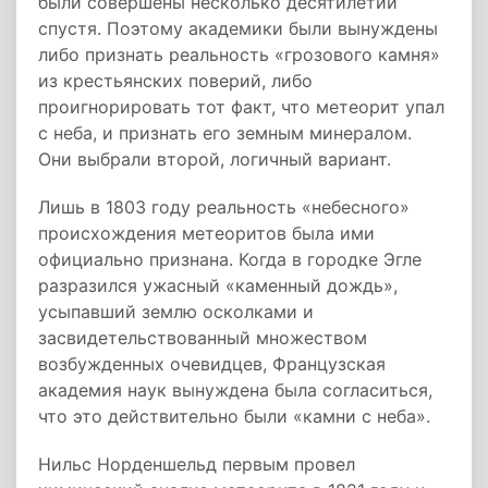
были совершены несколько десятилетий
спустя. Поэтому академики были вынуждены
либо признать реальность «грозового камня»
из крестьянских поверий, либо
проигнорировать тот факт, что метеорит упал
с неба, и признать его земным минералом.
Они выбрали второй, логичный вариант.
Лишь в 1803 году реальность «небесного»
происхождения метеоритов была ими
официально признана. Когда в городке Эгле
разразился ужасный «каменный дождь»,
усыпавший землю осколками и
засвидетельствованный множеством
возбужденных очевидцев, Французская
академия наук вынуждена была согласиться,
что это действительно были «камни с неба».
Нильс Норденшельд первым провел