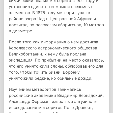
химический анализ метеорита в 1821 году и
установил единство земных и внеземных
элементов. В 1875 году метеорит упал в
районе озера Чад в Центральной Африке и
достигал, по рассказам аборигенов, 10 метров
в диаметре.
После того как информация о нем достигла
Королевского астрономического общества
Великобритании, к нему была послана
экспедиция. По прибытии на место оказалось,
что его уничтожили слоны, облюбовав его для
того, чтобы точить бивни. Воронку
уничтожили редкие, но обильные дожди.
Изучением метеоритов занимались
российские академики Владимир Вернадский,
Александр Ферсман, известные энтузиасты
исследования метеоритов Петр Драверт,