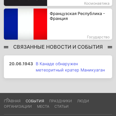
Космонавтика
Французская Республика -
Франция
Государство
СВЯЗАННЫЕ НОВОСТИ И СОБЫТИЯ
20.06.1943
В Канаде обнаружен
метеоритный кратер Маникуаган
ГЛАВНАЯ
СОБЫТИЯ
ПРАЗДНИКИ
ЛЮДИ
ОРГАНИЗАЦИИ
МЕСТА
СТАТЬИ