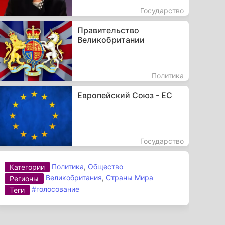
Государство
Правительство
Великобритании
Политика
Европейский Союз - ЕС
Государство
Политика
,
Общество
Категории
Великобритания
,
Страны Мира
Регионы
#голосование
Теги