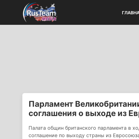
ГЛАВН
Парламент Великобритании
соглашения о выходе из Е
Палата общин британского парламента в ход
соглашение по выходу страны из Евросоюз