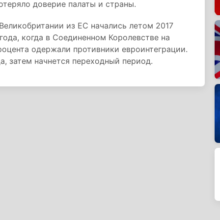
отеряло доверие палаты и страны.
Великобритании из ЕС начались летом 2017
года, когда в Соединенном Королевстве на
процента одержали противники евроинтеграции.
да, затем начнется переходный период.