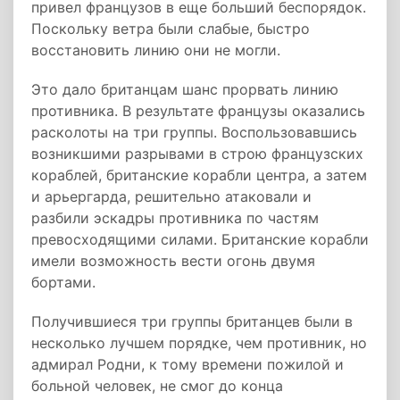
привел французов в еще больший беспорядок.
Поскольку ветра были слабые, быстро
восстановить линию они не могли.
Это дало британцам шанс прорвать линию
противника. В результате французы оказались
расколоты на три группы. Воспользовавшись
возникшими разрывами в строю французских
кораблей, британские корабли центра, а затем
и арьергарда, решительно атаковали и
разбили эскадры противника по частям
превосходящими силами. Британские корабли
имели возможность вести огонь двумя
бортами.
Получившиеся три группы британцев были в
несколько лучшем порядке, чем противник, но
адмирал Родни, к тому времени пожилой и
больной человек, не смог до конца