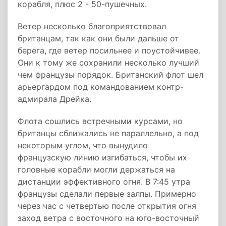
корабля, плюс 2 - 50-пушечных.
Ветер несколько благоприятствовал
британцам, так как они были дальше от
берега, где ветер посильнее и поустойчивее.
Они к тому же сохранили несколько лучший
чем французы порядок. Британский флот шел
арьергардом под командованием контр-
адмирала Дрейка.
Флота сошлись встречными курсами, но
британцы сближались не параллельно, а под
некоторым углом, что вынудило
французскую линию изгибаться, чтобы их
головные корабли могли держаться на
дистанции эффективного огня. В 7:45 утра
французы сделали первые залпы. Примерно
через час с четвертью после открытия огня
заход ветра с восточного на юго-восточный