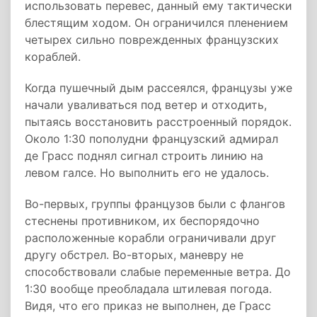
использовать перевес, данный ему тактически
блестящим ходом. Он ограничился пленением
четырех сильно поврежденных французских
кораблей.
Когда пушечный дым рассеялся, французы уже
начали уваливаться под ветер и отходить,
пытаясь восстановить расстроенный порядок.
Около 1:30 пополудни французский адмирал
де Грасс поднял сигнал строить линию на
левом галсе. Но выполнить его не удалось.
Во-первых, группы французов были с флангов
стеснены противником, их беспорядочно
расположенные корабли ограничивали друг
другу обстрел. Во-вторых, маневру не
способствовали слабые переменные ветра. До
1:30 вообще преобладала штилевая погода.
Видя, что его приказ не выполнен, де Грасс