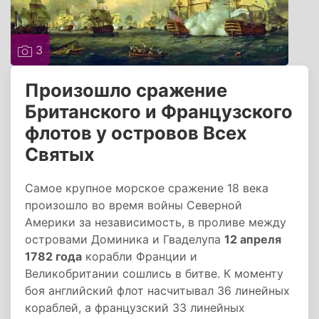
3
Произошло сражение
Британского и Французского
флотов у островов Всех
Святых
Самое крупное морское сражение 18 века
произошло во время войны Северной
Америки за независимость, в проливе между
островами Доминика и Гваделупа
12 апреля
1782 года
корабли Франции и
Великобритании сошлись в битве. К моменту
боя английский флот насчитывал 36 линейных
кораблей, а французский 33 линейных