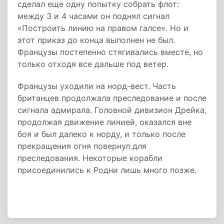
сделал еще одну попытку собрать флот:
между 3 и 4 часами он поднял сигнал
«Построить линию на правом галсе». Но и
этот приказ до конца выполнен не был.
Французы постепенно стягивались вместе, но
только отходя все дальше под ветер.
Французы уходили на норд-вест. Часть
британцев продолжала преследование и после
сигнала адмирала. Головной дивизион Дрейка,
продолжая движение линией, оказался вне
боя и был далеко к норду, и только после
прекращения огня повернул для
преследования. Некоторые корабли
присоединились к Родни лишь много позже.