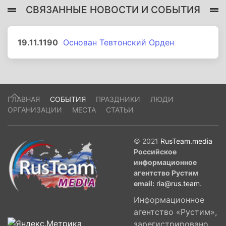
СВЯЗАННЫЕ НОВОСТИ И СОБЫТИЯ
19.11.1190
Основан Тевтонский Орден
ГЛАВНАЯ
СОБЫТИЯ
ПРАЗДНИКИ
ЛЮДИ
ОРГАНИЗАЦИИ
МЕСТА
СТАТЬИ
© 2021
RusTeam.media
Российское
информационное
агентство Рустим
email:
ria@rus.team
.
Информационное
агентство «Рустим»,
зарегистрировано