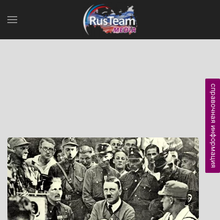
справочная информация