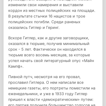
изменили свои намерения и выставили
кордон из местных полицейских на площади.
В результате стычки 16 нацистов и трое
полицейских погибли. Среди раненых
оказались Гитлер и Геринг.
Вскоре Гитлер, как и другие заговорщики,
оказался в тюрьме, получив минимальный
срок - 5 лет. Фактически он находился в
тюрьме всего восемь месяцев, за которые
успел начать свой литературный опус «Майн
Кампф».
Пивной путч, несмотря на его провал,
прославил Гитлера. О нем написали все
немецкие газеты, его портреты поместили на
еженедельники, и уже в 1933 году Гитлер
пришел к власти «демократическим» путем:
его партия получила большинство голосов на