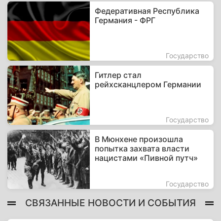
Федеративная Республика
Германия - ФРГ
Государство
Гитлер стал
рейхсканцлером Германии
Государство
В Мюнхене произошла
попытка захвата власти
нацистами «Пивной путч»
Государство
СВЯЗАННЫЕ НОВОСТИ И СОБЫТИЯ