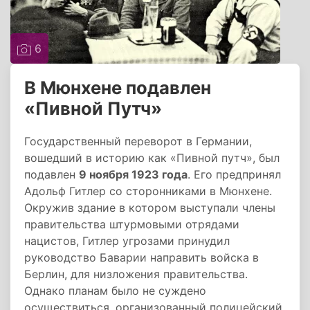
6
В Мюнхене подавлен
«Пивной Путч»
Государственный переворот в Германии,
вошедший в историю как «Пивной путч», был
подавлен
9 ноября 1923 года
. Его предпринял
Адольф Гитлер со сторонниками в Мюнхене.
Окружив здание в котором выступали члены
правительства штурмовыми отрядами
нацистов, Гитлер угрозами принудил
руководство Баварии направить войска в
Берлин, для низложения правительства.
Однако планам было не суждено
осуществиться, организованный полицейский