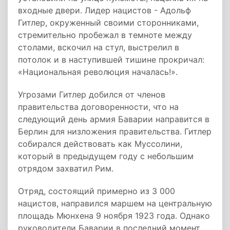
входные двери. Лидер нацистов - Адольф
Гитлер, окруженный своими сторонниками,
стремительно пробежал в темноте между
столами, вскочил на стул, выстрелил в
потолок и в наступившей тишине прокричал:
«Национальная революция началась!».
Угрозами Гитлер добился от членов
правительства договоренности, что на
следующий день армия Баварии направится в
Берлин для низложения правительства. Гитлер
собирался действовать как Муссолини,
который в предыдущем году с небольшим
отрядом захватил Рим.
Отряд, состоящий примерно из 3 000
нацистов, направился маршем на центральную
площадь Мюнхена 9 ноября 1923 года. Однако
руководители Баварии в последний момент