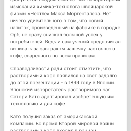
изысканий химика-технолога швейцарской
фирмы «Нестле» Макса Моргенталера. Нет
ничего удивительного в том, что новый
напиток, произведенный на фабрике в городке
Орб, не сразу снискал большой успех у
потребителей. Ведь и сам ученый предпочитал
выпивать за завтраком чашечку настоящего
кофе, сваренного по всем правилам.
Справедливости ради стоит отметить, что
растворимый кофе появился на свет задолго
до этой презентации - в 1899 году в Японии.
Японский изобретатель растворимого чая
Сатори Като адаптировал изобретенную им
технологию и для кофе.
Като получил заказ от американской
компании. Во время Второй мировой войны
растворимый кофе входил в рацион