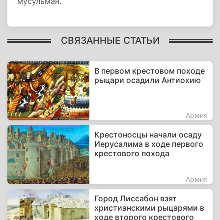
мусульман.
СВЯЗАННЫЕ СТАТЬИ
В первом крестовом походе
рыцари осадили Антиохию
Армия
Крестоносцы начали осаду
Иерусалима в ходе первого
крестового похода
Армия
Город Лиссабон взят
христианскими рыцарями в
ходе второго крестового