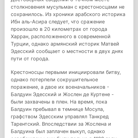
столкновения мусульман с крестоносцами не
сохранилось. Из хроники арабского историка
Ибн аль-Асира следует, что сражение
произошло в 20 километрах от города
Харран, расположенного в современной
Турции, однако армянский историк Матвей
Эдесский сообщает о местности в двух днях
пути от города.
Крестоносцы первыми инициировали битву,
однако потерпели сокрушительное
поражение, а двое их военачальников -
Балдуин Эдесский и Жослен де Куртене -
были захвачены в плен. На время, пока
Балдуин пребывал в темнице Мосула,
графством Эдесским управлял Танкред
Тарентский. Впоследствии за Жослена и
Балдуина был заплачен выкуп, однако