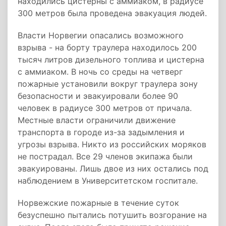
находились цистерны с аммиаком, в радиусе
300 метров была проведена эвакуация людей.
Власти Норвегии опасались возможного
взрыва - на борту траулера находилось 200
тысяч литров дизельного топлива и цистерна
с аммиаком. В ночь со среды на четверг
пожарные установили вокруг траулера зону
безопасности и эвакуировали более 90
человек в радиусе 300 метров от причала.
Местные власти ограничили движение
транспорта в городе из-за задымления и
угрозы взрыва. Никто из российских моряков
не пострадал. Все 29 членов экипажа были
эвакуированы. Лишь двое из них остались под
наблюдением в Университетском госпитале.
Норвежские пожарные в течение суток
безуспешно пытались потушить возгорание на