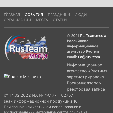
ГЛАВНАЯ
СОБЫТИЯ
ПРАЗДНИКИ
ЛЮДИ
ОРГАНИЗАЦИИ
МЕСТА
СТАТЬИ
© 2021
RusTeam.media
Российское
информационное
агентство Рустим
email:
ria@rus.team
.
Информационное
агентство «Рустим»,
зарегистрировано
Роскомнадзором,
реестровая запись
от 14.02.2022 ИА № ФС 77 - 82757,
знак информационной продукции 16+
При полном или частичном использовании и
воспроизведении материалов сайтов ссылка на