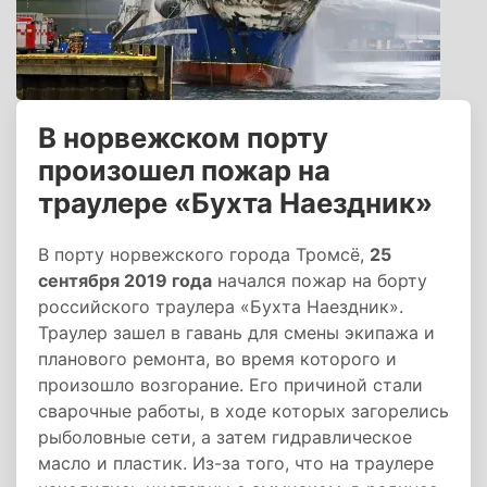
В норвежском порту
произошел пожар на
траулере «Бухта Наездник»
В порту норвежского города Тромсё,
25
сентября 2019 года
начался пожар на борту
российского траулера «Бухта Наездник».
Траулер зашел в гавань для смены экипажа и
планового ремонта, во время которого и
произошло возгорание. Его причиной стали
сварочные работы, в ходе которых загорелись
рыболовные сети, а затем гидравлическое
масло и пластик. Из-за того, что на траулере