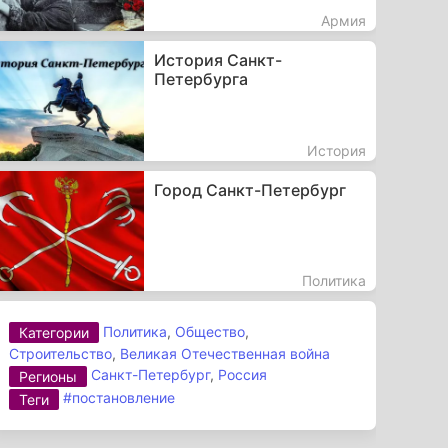
Армия
История Санкт-
Петербурга
История
Город Санкт-Петербург
Политика
Политика
,
Общество
,
Категории
Строительство
,
Великая Отечественная война
Санкт-Петербург
,
Россия
Регионы
#постановление
Теги