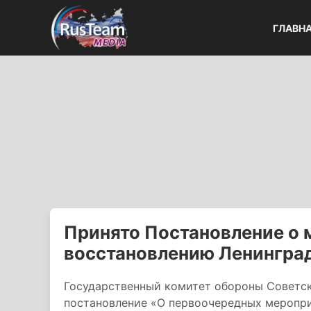
ГЛАВН
Принято Постановление о 
восстановлению Ленингра
Государственный комитет обороны Советс
постановление «О первоочередных меропр