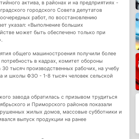
ийного актива, в районах и на предприятиях -
нградского городского Совета депутатов
воочередных работ, по восстановлению
вет указал: «Выполнение больших
яйстве может быть обеспечено только при
.
иятия общего машиностроения получили более
 потребность в кадрах, комитет обороны
 30 тысяч производственных рабочих, на учебу
 и школы ФЗО - 1-8 тысяч человек сельской
кого завода обратилась с призывом трудиться
тябрьского и Приморского районов показали
зрушенных жилых домов, массовые субботники и
ивался выпуск продукции на ранее