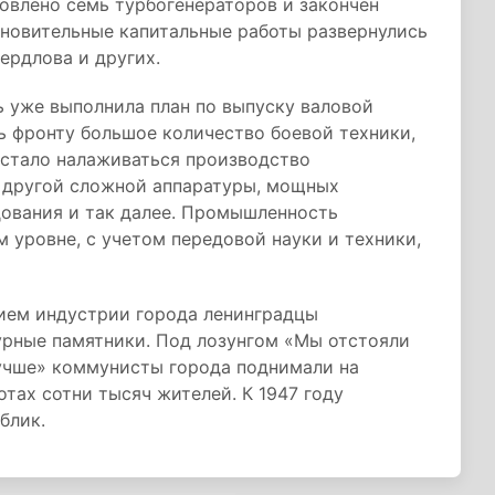
овлено семь турбогенераторов и закончен
ановительные капитальные работы развернулись
ердлова и других.
 уже выполнила план по выпуску валовой
ть фронту большое количество боевой техники,
 стало налаживаться производство
 другой сложной аппаратуры, мощных
дования и так далее. Промышленность
 уровне, с учетом передовой науки и техники,
ием индустрии города ленинградцы
урные памятники. Под лозунгом «Мы отстояли
лучше» коммунисты города поднимали на
тах сотни тысяч жителей. К 1947 году
блик.