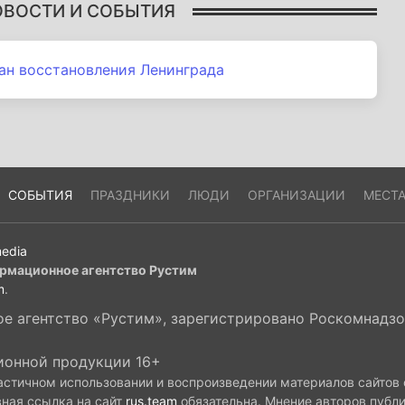
ОВОСТИ И СОБЫТИЯ
лан восстановления Ленинграда
СОБЫТИЯ
ПРАЗДНИКИ
ЛЮДИ
ОРГАНИЗАЦИИ
МЕСТ
edia
рмационное агентство Рустим
m
.
 агентство «Рустим», зарегистрировано Роскомнадзор
ионной продукции 16+
астичном использовании и воспроизведении материалов сайтов
вная ссылка на сайт
rus.team
обязательна. Мнение авторов публ