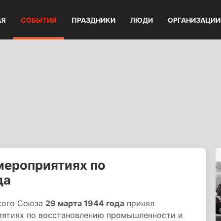
АЯ
СОБЫТИЯ
ПРАЗДНИКИ
ЛЮДИ
ОРГАНИЗАЦИИ
мероприятиях по
да
кого Союза
29 марта 1944 года
принял
иятиях по восстановлению промышленности и