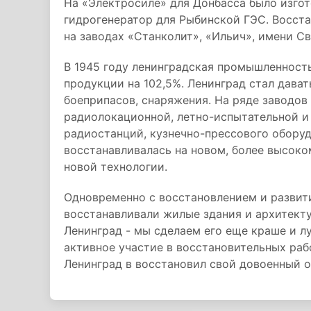
На «Электросиле» для Донбасса было изгот
гидрогенератор для Рыбинской ГЭС. Восст
на заводах «Станколит», «Ильич», имени Св
В 1945 году ленинградская промышленность
продукции на 102,5%. Ленинград стал дава
боеприпасов, снаряжения. На ряде заводов
радиолокационной, летно-испытательной и
радиостанций, кузнечно-прессового обору
восстанавливалась на новом, более высоком
новой технологии.
Одновременно с восстановлением и развит
восстанавливали жилые здания и архитект
Ленинград - мы сделаем его еще краше и 
активное участие в восстановительных рабо
Ленинград в восстановил свой довоенный о