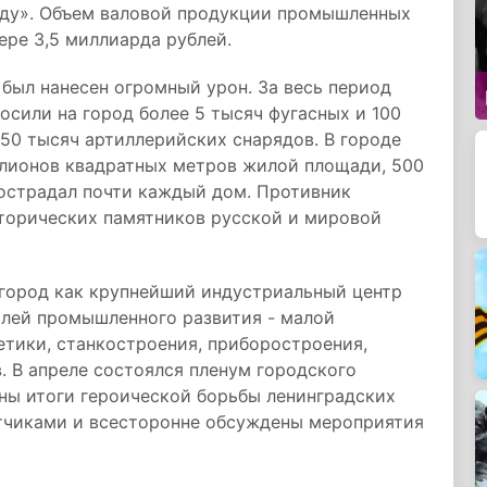
году». Объем валовой продукции промышленных
ере 3,5 миллиарда рублей.
 был нанесен огромный урон. За весь период
сили на город более 5 тысяч фугасных и 100
150 тысяч артиллерийских снарядов. В городе
лионов квадратных метров жилой площади, 500
пострадал почти каждый дом. Противник
торических памятников русской и мировой
город как крупнейший индустриальный центр
лей промышленного развития - малой
етики, станкостроения, приборостроения,
 В апреле состоялся пленум городского
ны итоги героической борьбы ленинградских
тчиками и всесторонне обсуждены мероприятия