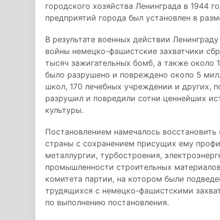
городского хозяйства Ленинграда в 1944 
предприятий города был установлен в разм
В результате военных действии Ленинграду
войны немецко-фашистские захватчики сбро
тысяч зажигательных бомб, а также около 
было разрушено и повреждено около 5 мил
школ, 170 лечебных учреждении и других, 
разрушил и повредили сотни ценнейших ис
культуры.
Постановлением намечалось восстановить 
страны с сохранением присущих ему профи
металлургии, турбостроения, электроэнерг
промышленности строительных материалов.
комитета партии, на котором были подведе
трудящихся с немецко-фашистскими захва
по выполнению постановления.