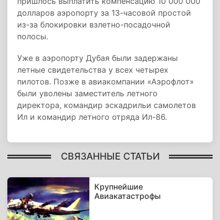
пришлось выплатить компенсацию 10 000 000
долларов аэропорту за 13-часовой простой
из-за блокировки взлетно-посадочной
полосы.
Уже в аэропорту Дубая были задержаны
летные свидетельства у всех четырех
пилотов. Позже в авиакомпании «Аэрофлот»
были уволены заместитель летного
директора, командир эскадрильи самолетов
Ил и командир летного отряда Ил-86.
СВЯЗАННЫЕ СТАТЬИ
Крупнейшие
Авиакатастрофы