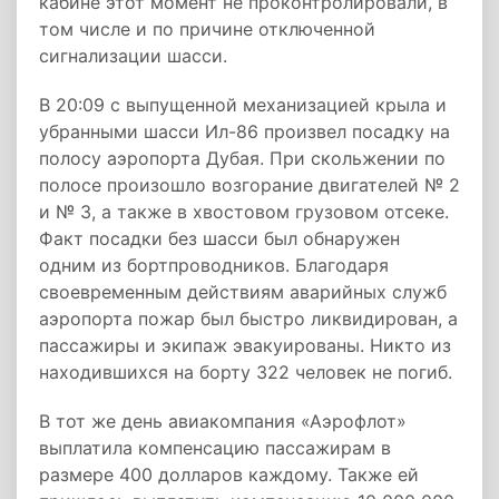
кабине этот момент не проконтролировали, в
том числе и по причине отключенной
сигнализации шасси.
В 20:09 с выпущенной механизацией крыла и
убранными шасси Ил-86 произвел посадку на
полосу аэропорта Дубая. При скольжении по
полосе произошло возгорание двигателей № 2
и № 3, а также в хвостовом грузовом отсеке.
Факт посадки без шасси был обнаружен
одним из бортпроводников. Благодаря
своевременным действиям аварийных служб
аэропорта пожар был быстро ликвидирован, а
пассажиры и экипаж эвакуированы. Никто из
находившихся на борту 322 человек не погиб.
В тот же день авиакомпания «Аэрофлот»
выплатила компенсацию пассажирам в
размере 400 долларов каждому. Также ей