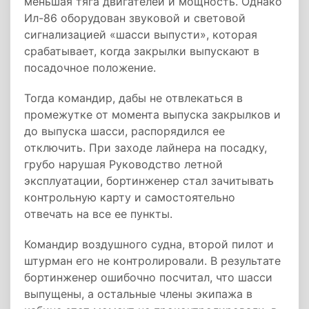
меньшая тяга двигателей и мощность. Однако
Ил-86 оборудован звуковой и световой
сигнализацией «шасси выпусти», которая
срабатывает, когда закрылки выпускают в
посадочное положение.
Тогда командир, дабы не отвлекаться в
промежутке от момента выпуска закрылков и
до выпуска шасси, распорядился ее
отключить. При заходе лайнера на посадку,
грубо нарушая Руководство летной
эксплуатации, бортинженер стал зачитывать
контрольную карту и самостоятельно
отвечать на все ее пункты.
Командир воздушного судна, второй пилот и
штурман его не контролировали. В результате
бортинженер ошибочно посчитал, что шасси
выпущены, а остальные члены экипажа в