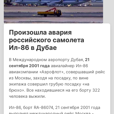
Произошла авария
российского самолета
Ил-86 в Дубае
В Международном аэропорту Дубая,
21
сентября 2001 года
авиалайнер Ил-86
авиакомпании «Аэрофлот», совершавший рейс
из Москвы, заходя на посадку, по вине
экипажа совершил грубую посадку «на
брюхо». Все находившиеся на его борту 322
человека выжили.
Ил-86, борт RA-86074, 21 сентября 2001 года
выполнял международный рейс Москва -