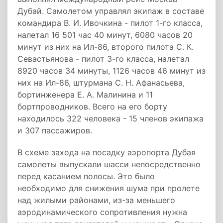
Дубай. Самолетом управлял экипаж в составе
командира В. И. Ивочкина - пилот 1-го класса,
налетал 16 501 час 40 минут, 6080 часов 20
минут из них на Ил-86, второго пилота С. К.
Севастьянова - пилот 3-го класса, налетал
8920 часов 34 минуты, 1126 часов 46 минут из
них на Ил-86, штурмана С. Н. Афанасьева,
бортинженера Е. А. Малинина и 11
бортпроводников. Всего на его борту
находилось 322 человека - 15 членов экипажа
и 307 пассажиров.
В схеме захода на посадку аэропорта Дубая
самолеты выпускали шасси непосредственно
перед касанием полосы. Это было
необходимо для снижения шума при пролете
над жилыми районами, из-за меньшего
аэродинамического сопротивления нужна