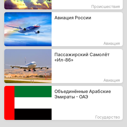
Происшествия
Авиация России
Авиация
Пассажирский Самолёт
«Ил-86»
Авиация
Объединённые Арабские
Эмираты - ОАЭ
Государство