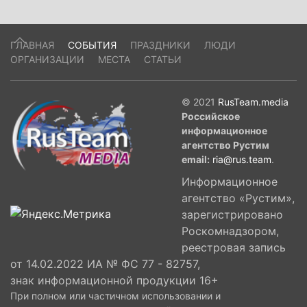
ГЛАВНАЯ
СОБЫТИЯ
ПРАЗДНИКИ
ЛЮДИ
ОРГАНИЗАЦИИ
МЕСТА
СТАТЬИ
© 2021
RusTeam.media
Российское
информационное
агентство Рустим
email:
ria@rus.team
.
Информационное
агентство «Рустим»,
зарегистрировано
Роскомнадзором,
реестровая запись
от 14.02.2022 ИА № ФС 77 - 82757,
знак информационной продукции 16+
При полном или частичном использовании и