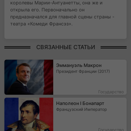
королевы Марии-Антуанетты, она же и
открыла его. Первоначально он
предназначался для главной сцены страны -
театра «Комеди Франсэз».
СВЯЗАННЫЕ СТАТЬИ
Эммануэль Макрон
Президент Франции (2017)
Государство
Наполеон I Бонапарт
Французский Император
Государство