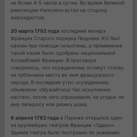
не более 4-5 часов в сутки. Во время Великой
революции Наполеон встал на сторону
жирондистов.
20 марта 1792 года
последний монарх
Франции Старого порядка Людовик XVI был
казнен при помощи гильотины, а применение
такой казни было одобрено национальной
Ассамблеей Франции. В приговоре
говорилось, что осужденному отсекут голову
на публичном месте во имя французского
народа. В последнее утро осужденному
объявляли: «Мужайтесь! Час искупления
настал», после чего спрашивали, не угодно ли
ему папиросу или рюмку рома.
9 апреля 1782 года
в Париже открылся один
из крупнейших театров Франции «Одеон».
Здание театра было построено по указанию