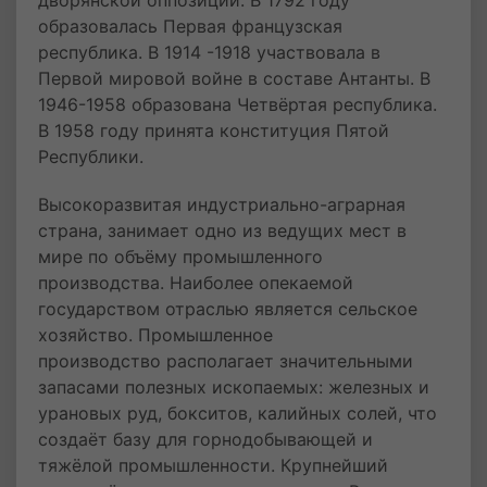
дворянской оппозиции. В 1792 году
образовалась Первая французская
республика. В 1914 -1918 участвовала в
Первой мировой войне в составе Антанты. В
1946-1958 образована Четвёртая республика.
В 1958 году принята конституция Пятой
Республики.
Высокоразвитая индустриально-аграрная
страна, занимает одно из ведущих мест в
мире по объёму промышленного
производства. Наиболее опекаемой
государством отраслью является сельское
хозяйство. Промышленное
производство располагает значительными
запасами полезных ископаемых: железных и
урановых руд, бокситов, калийных солей, что
создаёт базу для горнодобывающей и
тяжёлой промышленности. Крупнейший