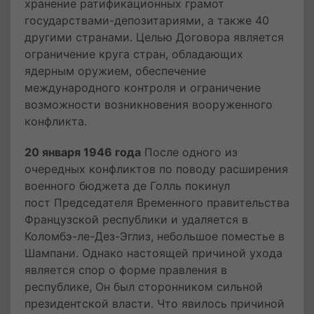
хранение ратификационных грамот
государствами-депозитариями, а также 40
другими странами. Целью Договора является
ограничение круга стран, обладающих
ядерным оружием, обеспечение
международного контроля и ограничение
возможности возникновения вооруженного
конфликта.
20 января 1946 года
После одного из
очередных конфликтов по поводу расширения
военного бюджета де Голль покинул
пост Председателя Временного правительства
Французской республики и удаляется в
Коломбэ-ле-Дез-Эглиз, небольшое поместье в
Шампани. Однако настоящей причиной ухода
является спор о форме правления в
республике, Он был сторонником сильной
президентской власти. Что явилось причиной