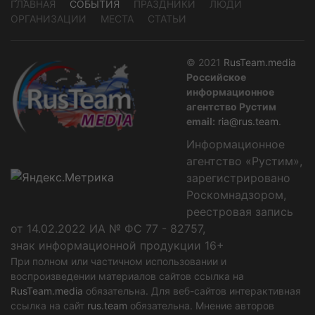
ГЛАВНАЯ
СОБЫТИЯ
ПРАЗДНИКИ
ЛЮДИ
ОРГАНИЗАЦИИ
МЕСТА
СТАТЬИ
© 2021
RusTeam.media
Российское
информационное
агентство Рустим
email:
ria@rus.team
.
Информационное
агентство «Рустим»,
зарегистрировано
Роскомнадзором,
реестровая запись
от 14.02.2022 ИА № ФС 77 - 82757,
знак информационной продукции 16+
При полном или частичном использовании и
воспроизведении материалов сайтов ссылка на
RusTeam.media
обязательна. Для веб-сайтов интерактивная
ссылка на сайт
rus.team
обязательна. Мнение авторов