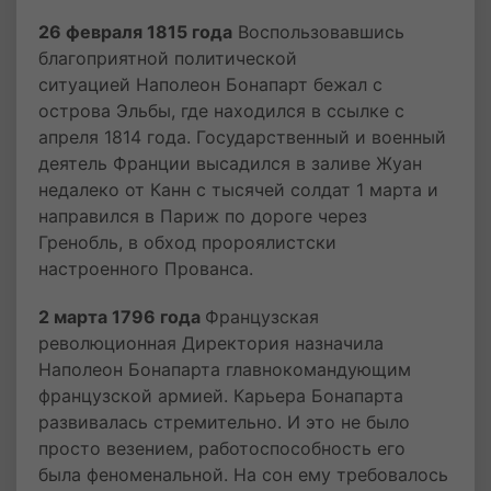
26 февраля 1815 года
Воспользовавшись
благоприятной политической
ситуацией Наполеон Бонапарт бежал с
острова Эльбы, где находился в ссылке с
апреля 1814 года. Государственный и военный
деятель Франции высадился в заливе Жуан
недалеко от Канн с тысячей солдат 1 марта и
направился в Париж по дороге через
Гренобль, в обход пророялистски
настроенного Прованса.
2 марта 1796 года
Французская
революционная Директория назначила
Наполеон Бонапарта главнокомандующим
французской армией. Карьера Бонапарта
развивалась стремительно. И это не было
просто везением, работоспособность его
была феноменальной. На сон ему требовалось