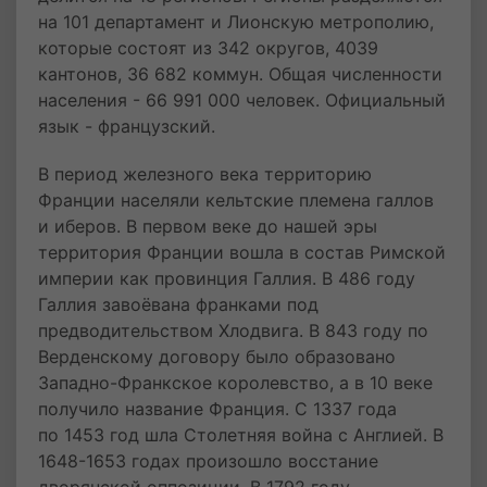
на 101 департамент и Лионскую метрополию,
которые состоят из 342 округов, 4039
кантонов, 36 682 коммун. Общая численности
населения - 66 991 000 человек. Официальный
язык - французский.
В период железного века территорию
Франции населяли кельтские племена галлов
и иберов. В первом веке до нашей эры
территория Франции вошла в состав Римской
империи как провинция Галлия. В 486 году
Галлия завоёвана франками под
предводительством Хлодвига. В 843 году по
Верденскому договору было образовано
Западно-Франкское королевство, а в 10 веке
получило название Франция. С 1337 года
по 1453 год шла Столетняя война с Англией. В
1648-1653 годах произошло восстание