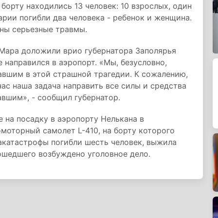
борту находились 13 человек: 10 взрослых, один
варии погибли два человека - ребенок и женщина.
ны серьезные травмы.
Мара доложили врио губернатора Заполярья
 направился в аэропорт. «Мы, безусловно,
вшим в этой страшной трагедии. К сожалению,
час наша задача направить все силы и средства
вшим», - сообщил губернатор.
е на посадку в аэропорту Нелькана в
моторный самолет L-410, на борту которого
иакатастрофы погибли шесть человек, выжила
ошедшего возбуждено уголовное дело.