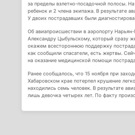
за пределы взлетно-посадочной полосы. На 
ребенок и 2 члена экипажа. В результате а
У двоих пострадавших были диагностирова
Об авиапроисшествии в аэропорту Нарьян-
Александру Цыбульскому, который сразу же
окажем всестороннюю поддержку пострада
как сообщили спасатели, есть жертвы. Сей
на оказание медицинской помощи пострада
Ранее сообщалось, что 15 ноября при заход
Хабаровском крае потерпел крушение легко
находились семь человек. В результате ав
лишь девочка четырех лет. По факту произ