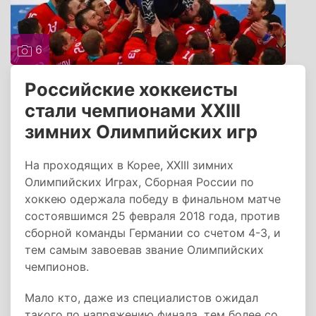
6
Российские хоккеисты
стали чемпионами XXIII
зимних Олимпийских игр
На проходящих в Корее, XXIII зимних
Олимпийских Играх, Сборная России по
хоккею одержала победу в финальном матче
состоявшимся 25 февраля 2018 года, против
сборной команды Германии со счетом 4-3, и
тем самым завоевав звание Олимпийских
чемпионов.
Мало кто, даже из специалистов ожидал
такого по напряжению финала, тем более со