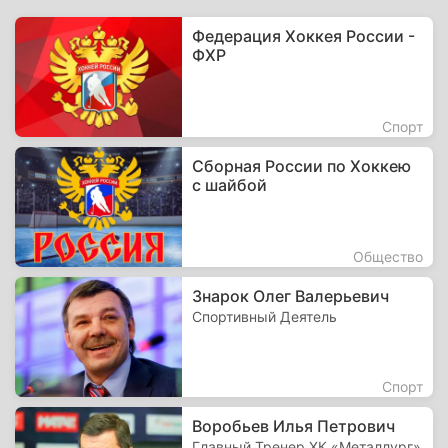
Федерация Хоккея России -
ФХР
Спорт
Сборная России по Хоккею
с шайбой
Общество
Знарок Олег Валерьевич
Спортивный Деятель
Спорт
Воробьев Илья Петрович
Главный Тренер ХК «Металлург»