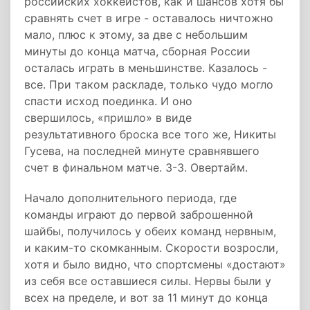
российских хоккеистов, как и шансов хотя бы
сравнять счет в игре - оставалось ничтожно
мало, плюс к этому, за две с небольшим
минуты до конца матча, сборная России
осталась играть в меньшинстве. Казалось -
все. При таком раскладе, только чудо могло
спасти исход поединка. И оно
свершилось, «пришло» в виде
результативного броска все того же, Никиты
Гусева, на последней минуте сравнявшего
счет в финальном матче. 3-3. Овертайм.
Начало дополнительного периода, где
команды играют до первой заброшенной
шайбы, получилось у обеих команд нервным,
и каким-то скомканным. Скорости возросли,
хотя и было видно, что спортсмены «достают»
из себя все оставшиеся силы. Нервы были у
всех на пределе, и вот за 11 минут до конца