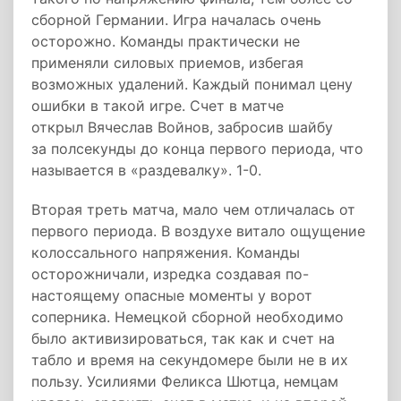
сборной Германии. Игра началась очень
осторожно. Команды практически не
применяли силовых приемов, избегая
возможных удалений. Каждый понимал цену
ошибки в такой игре. Счет в матче
открыл Вячеслав Войнов, забросив шайбу
за полсекунды до конца первого периода, что
называется в «раздевалку». 1-0.
Вторая треть матча, мало чем отличалась от
первого периода. В воздухе витало ощущение
колоссального напряжения. Команды
осторожничали, изредка создавая по-
настоящему опасные моменты у ворот
соперника. Немецкой сборной необходимо
было активизироваться, так как и счет на
табло и время на секундомере были не в их
пользу. Усилиями Феликса Шютца, немцам