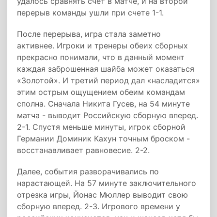
удалось сравнять счет в матче, и на второй
перерыв команды ушли при счете 1-1.
После перерыва, игра стала заметно
активнее. Игроки и тренеры обеих сборных
прекрасно понимали, что в данный момент
каждая заброшенная шайба может оказаться
«Золотой». И третий период дал «насладится»
этим острым ощущением обеим командам
сполна. Сначала Никита Гусев, на 54 минуте
матча - выводит Российскую сборную вперед.
2-1. Спустя меньше минуты, игрок сборной
Германии Доминик Кахун точным броском -
восстанавливает равновесие. 2-2.
Далее, события разворачивались по
нарастающей. На 57 минуте заключительного
отрезка игры, Йонас Мюллер выводит свою
сборную вперед. 2-3. Игрового времени у