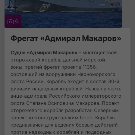
6
Фрегат «Адмирал Макаров»
Судно «Адмирал Макаров»
- многоцелевой
сторожевой корабль дальней морской
зоны, третий фрегат проекта 11356,
состоящий на вооружении Черноморского
флота России. Корабль входит в состав 30-й
дивизии надводных кораблей. Назван в честь
вице-адмирала Российского императорского
флота Степана Осиповича Макарова. Проект
сторожевого корабля разработан Северным
проектно-конструкторским бюро. Корабль
предназначен для ведения боевых действий
против надводных кораблей и подводных