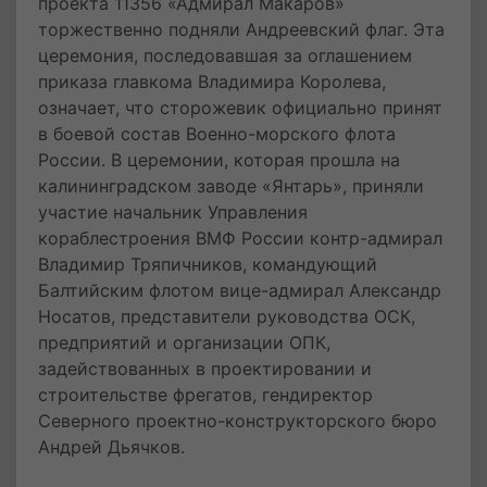
проекта 11356 «Адмирал Макаров»
торжественно подняли Андреевский флаг. Эта
церемония, последовавшая за оглашением
приказа главкома Владимира Королева,
означает, что сторожевик официально принят
в боевой состав Военно-морского флота
России. В церемонии, которая прошла на
калининградском заводе «Янтарь», приняли
участие начальник Управления
кораблестроения ВМФ России контр-адмирал
Владимир Тряпичников, командующий
Балтийским флотом вице-адмирал Александр
Носатов, представители руководства ОСК,
предприятий и организации ОПК,
задействованных в проектировании и
строительстве фрегатов, гендиректор
Северного проектно-конструкторского бюро
Андрей Дьячков.