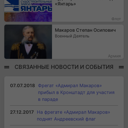
«Янтарь»
Флот
Макаров Степан Осипович
Военный Деятель
Армия
СВЯЗАННЫЕ НОВОСТИ И СОБЫТИЯ
07.07.2018
Фрегат «Адмирал Макаров»
прибыл в Кронштадт для участия
в параде
27.12.2017
На фрегате «Адмирал Макаров»
поднят Андреевский флаг