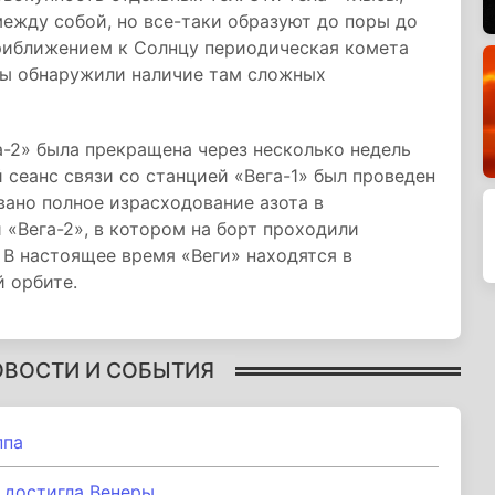
между собой, но все-таки образуют до поры до
риближением к Солнцу периодическая комета
аты обнаружили наличие там сложных
а-2» была прекращена через несколько недель
 сеанс связи со станцией «Вега-1» был проведен
вано полное израсходование азота в
 «Вега-2», в котором на борт проходили
 В настоящее время «Веги» находятся в
 орбите.
ОВОСТИ И СОБЫТИЯ
ппа
 достигла Венеры