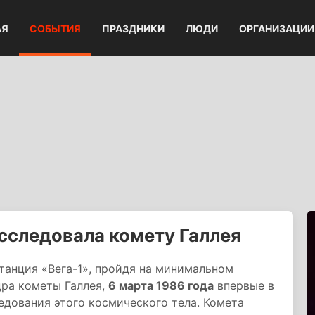
АЯ
СОБЫТИЯ
ПРАЗДНИКИ
ЛЮДИ
ОРГАНИЗАЦИИ
исследовала комету Галлея
танция «Вега-1», пройдя на минимальном
дра кометы Галлея,
6 марта 1986 года
впервые в
дования этого космического тела. Комета