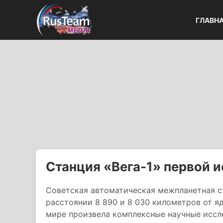
ГЛАВН
Станция «Вега-1» первой 
Советская автоматическая межпланетная с
расстоянии 8 890 и 8 030 километров от я
мире произвела комплексные научные иссле