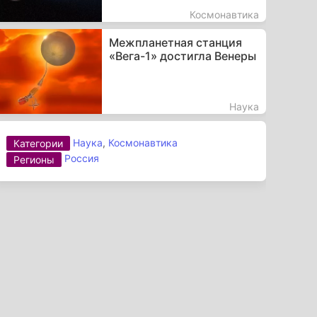
Космонавтика
Межпланетная станция
«Вега-1» достигла Венеры
Наука
Наука
,
Космонавтика
Категории
Россия
Регионы