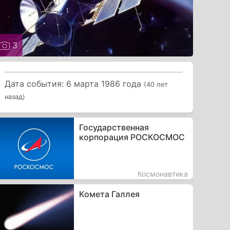
3
Дата события: 6 марта 1986 года
(40 лет
назад)
Государственная
корпорация РОСКОСМОС
Космонавтика
Комета Галлея