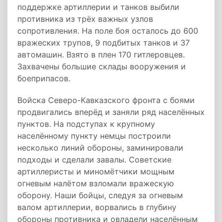
поддержке артиллерии и танков выбили
противника из трёх важных узлов
сопротивления. На поле боя осталось до 600
вражеских трупов, 9 подбитых танков и 37
автомашин. Взято в плен 170 гитлеровцев.
Захвачены большие склады вооружения и
боеприпасов.
Войска Северо-Кавказского фронта с боями
продвигались вперёд и заняли ряд населённых
пунктов. На подступах к крупному
населённому пункту немцы построили
несколько линий обороны, заминировали
подходы и сделали завалы. Советские
артиллеристы и миномётчики мощным
огневым налётом взломали вражескую
оборону. Наши бойцы, следуя за огневым
валом артиллерии, ворвались в глубину
обороны противника и овладели населённым