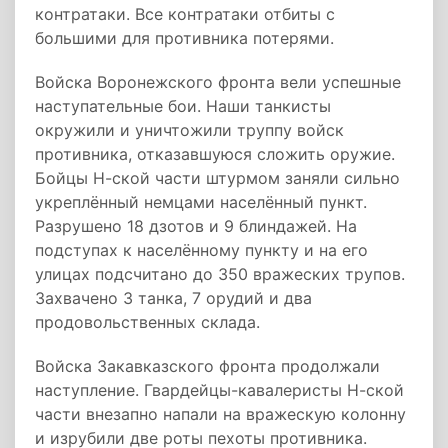
контратаки. Все контратаки отбиты с
большими для противника потерями.
Войска Воронежского фронта вели успешные
наступательные бои. Наши танкисты
окружили и уничтожили труппу войск
противника, отказавшуюся сложить оружие.
Бойцы Н-ской части штурмом заняли сильно
укреплённый немцами населённый пункт.
Разрушено 18 дзотов и 9 блиндажей. На
подступах к населённому пункту и на его
улицах подсчитано до 350 вражеских трупов.
Захвачено 3 танка, 7 орудий и два
продовольственных склада.
Войска Закавказского фронта продолжали
наступление. Гвардейцы-кавалеристы Н-ской
части внезапно напали на вражескую колонну
и изрубили две роты пехоты противника.