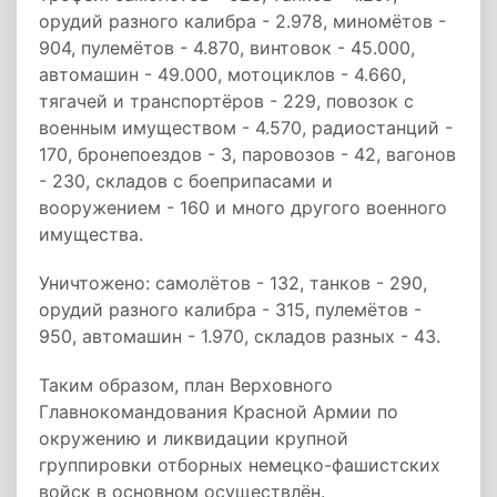
орудий разного калибра - 2.978, миномётов -
904, пулемётов - 4.870, винтовок - 45.000,
автомашин - 49.000, мотоциклов - 4.660,
тягачей и транспортёров - 229, повозок с
военным имуществом - 4.570, радиостанций -
170, бронепоездов - 3, паровозов - 42, вагонов
- 230, складов с боеприпасами и
вооружением - 160 и много другого военного
имущества.
Уничтожено: самолётов - 132, танков - 290,
орудий разного калибра - 315, пулемётов -
950, автомашин - 1.970, складов разных - 43.
Таким образом, план Верховного
Главнокомандования Красной Армии по
окружению и ликвидации крупной
группировки отборных немецко-фашистских
войск в основном осуществлён.