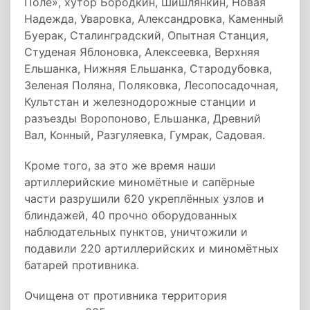
Поле», хутор Бородкин, Шишлянкин, Новая
Надежда, Уваровка, Александровка, Каменный
Буерак, Сталинградский, Опытная Станция,
Студеная Яблоновка, Алексеевка, Верхняя
Ельшанка, Нижняя Ельшанка, Стародубовка,
Зеленая Поляна, Поляковка, Лесопосадочная,
Культстан и железнодорожные станции и
разъезды Воропоново, Ельшанка, Древний
Вал, Конный, Разгуляевка, Гумрак, Садовая.
Кроме того, за это же время наши
артиллерийские миномётные и сапёрные
части разрушили 620 укреплённых узлов и
блиндажей, 40 прочно оборудованных
наблюдательных пунктов, уничтожили и
подавили 220 артиллерийских и миномётных
батарей противника.
Очищена от противника территория