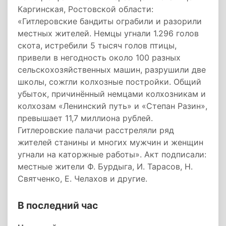
Каргинская, Ростовской области:
«Гитлеровские бандиты ограбили и разорили
местных жителей. Немцы угнали 1.296 голов
скота, истребили 5 тысяч голов птицы,
привели в негодность около 100 разных
сельскохозяйственных машин, разрушили две
школы, сожгли колхозные постройки. Общий
убыток, причинённый немцами колхозникам и
колхозам «Ленинский путь» и «Степан Разин»,
превышает 11,7 миллиона рублей.
Гитлеровские палачи расстреляли ряд
жителей станины и многих мужчин и женщин
угнали на каторжные работы». Акт подписали:
местные жители Ф. Бурдыга, И. Тарасов, Н.
Святченко, Е. Челахов и другие.
В последний час