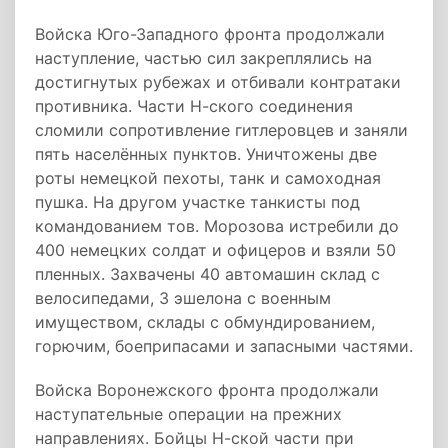
Войска Юго-Западного фронта продолжали
наступление, частью сил закреплялись на
достигнутых рубежах и отбивали контратаки
противника. Части Н-ского соединения
сломили сопротивление гитлеровцев и заняли
пять населённых пунктов. Уничтожены две
роты немецкой пехоты, танк и самоходная
пушка. На другом участке танкисты под
командованием тов. Морозова истребили до
400 немецких солдат и офицеров и взяли 50
пленных. Захвачены 40 автомашин склад с
велосипедами, 3 эшелона с военным
имуществом, склады с обмундированием,
горючим, боеприпасами и запасными частями.
Войска Воронежского фронта продолжали
наступательные операции на прежних
направлениях. Бойцы Н-ской части при