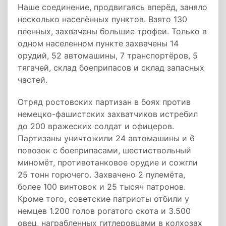
Наше соединение, продвигаясь вперёд, заняло
несколько населённых пунктов. Взято 130
пленных, захвачены большие трофеи. Только в
одном населенном пункте захвачены 14
орудий, 52 автомашины, 7 транспортёров, 5
тягачей, склад боеприпасов и склад запасных
частей.
Отряд ростовских партизан в боях против
немецко-фашистских захватчиков истребил
до 200 вражеских солдат и офицеров.
Партизаны уничтожили 24 автомашины и 6
повозок с боеприпасами, шестиствольный
миномёт, противотанковое орудие и сожгли
25 тонн горючего. Захвачено 2 пулемёта,
более 100 винтовок и 25 тысяч патронов.
Кроме того, советские патриоты отбили у
немцев 1.200 голов рогатого скота и 3.500
овец, награбленных гитлеровцами в колхозах