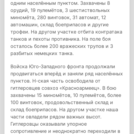
одним населённым пунктом. Захвачены 8
орудий, 19 пулемётов, 3 шестиствольных
миномёта, 280 винтовок, 31 автомат, 12
автомашин, склад боеприпасов и другие
трофеи. На другом участке отбита контратака
танков и пехоты противника. На поле боя
осталось более 200 вражеских трупов и 3
разбитых немецких танка.
Войска Юго-Западного фронта продолжали
продвигаться вперёд и заняли ряд населённых
пунктов. Н-ская часть освободила от
гитлеровцев совхоз «Красноармеец». В бою
захвачены 15 миномётов, 10 пулемётов, более
100 винтовок, продовольственный склад и
склад боеприпасов. На другом участке наша
части овладели рядом важных высот.
Гитлеровцы оказывали упорное
сопротивление и неоднократно переходили в