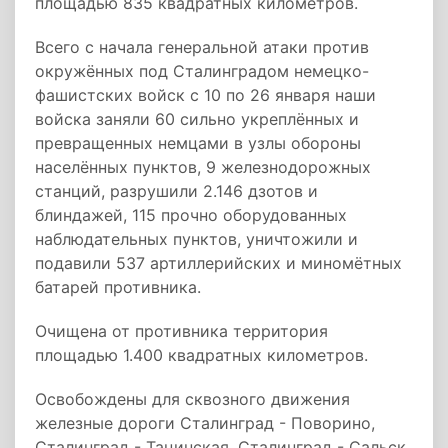
площадью 835 квадратных километров.
Всего с начала генеральной атаки против
окружённых под Сталинградом немецко-
фашистских войск с 10 по 26 января наши
войска заняли 60 сильно укреплённых и
превращенных немцами в узлы обороны
населённых пунктов, 9 железнодорожных
станций, разрушили 2.146 дзотов и
блиндажей, 115 прочно оборудованных
наблюдательных пунктов, уничтожили и
подавили 537 артиллерийских и миномётных
батарей противника.
Очищена от противника территория
площадью 1.400 квадратных километров.
Освобождены для сквозного движения
железные дороги Сталинград - Поворино,
Сталинград - Тацинская, Сталинград - Сальск.