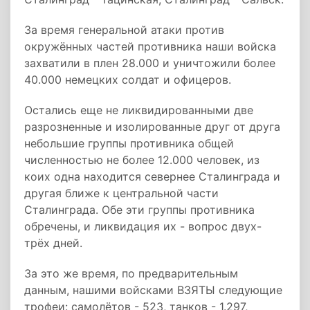
За время генеральной атаки против
окружённых частей противника наши войска
захватили в плен 28.000 и уничтожили более
40.000 немецких солдат и офицеров.
Остались еще не ликвидированными две
разрозненные и изолированные друг от друга
небольшие группы противника общей
численностью не более 12.000 человек, из
коих одна находится севернее Сталинграда и
другая ближе к центральной части
Сталинграда. Обе эти группы противника
обречены, и ликвидация их - вопрос двух-
трёх дней.
За это же время, по предварительным
данным, нашими войсками ВЗЯТЫ следующие
трофеи: самолётов - 523, танков - 1.297,