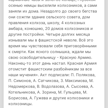
осенью немцы выселили колхозников, а сами
заняли их дома. Незадолго до своего бегства
они сожгли здание сельского совета, дом
правления колхоза, школу, 4 колхозных
амбара, конюшню, 20 домов колхозников и
другие постройки. Четыре долгих месяца
изнывали мы в фашистской неволе. Всё это
время мы чувствовали себя приговорёнными
к смерти. Как ясного солнышка, ждали мы
свою освободительницу - Красную Армию.
Наконец-то этот день настал. Красная Армия
отомстит фашистским разбойникам за все
наши мучения». Акт подписали: П. Полякова,
П. Симонов, А. Сатчикова, З. Максимова, М.
Недомеркова, В. Водолазова, А. Сысоева, А.
Котельникова, А. Зорина, М. Гульцева, М.
Борисова, А. Гужева и другие колхозники и
колхозницы.