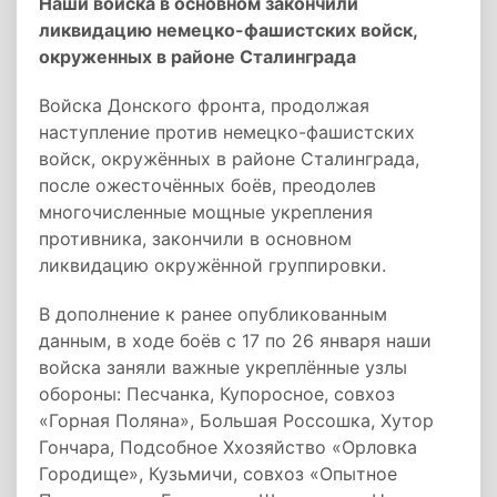
Наши войска в основном закончили
ликвидацию немецко-фашистских войск,
окруженных в районе Сталинграда
Войска Донского фронта, продолжая
наступление против немецко-фашистских
войск, окружённых в районе Сталинграда,
после ожесточённых боёв, преодолев
многочисленные мощные укрепления
противника, закончили в основном
ликвидацию окружённой группировки.
В дополнение к ранее опубликованным
данным, в ходе боёв с 17 по 26 января наши
войска заняли важные укреплённые узлы
обороны: Песчанка, Купоросное, совхоз
«Горная Поляна», Большая Россошка, Хутор
Гончара, Подсобное Ххозяйство «Орловка
Городище», Кузьмичи, совхоз «Опытное