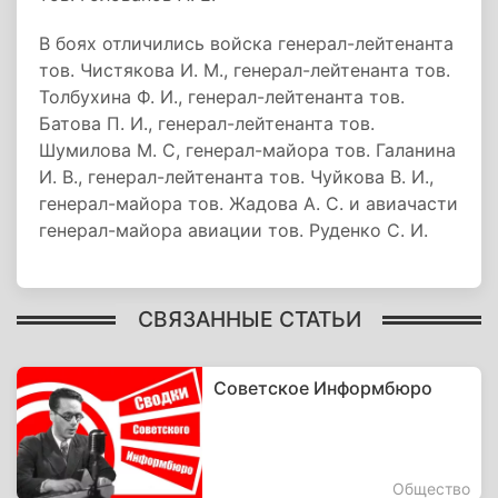
В боях отличились войска генерал-лейтенанта
тов. Чистякова И. М., генерал-лейтенанта тов.
Толбухина Ф. И., генерал-лейтенанта тов.
Батова П. И., генерал-лейтенанта тов.
Шумилова М. С, генерал-майора тов. Галанина
И. В., генерал-лейтенанта тов. Чуйкова В. И.,
генерал-майора тов. Жадова А. С. и авиачасти
генерал-майора авиации тов. Руденко С. И.
СВЯЗАННЫЕ СТАТЬИ
Советское Информбюро
Общество