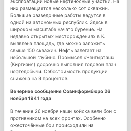
эксплоатации новые нефтеносные участки. На
них размещается несколько сот скважин.
Большие разведочные работы ведутся в
одной из автономных республик. Здесь в
широком масштабе начато бурение. На
недавно открытых месторождениях в К.
выявлена площадь, где можно заложить
свыше 150 скважин. Нефть залегает на
небольшой глубине. Промысел «Ченгырташ»
(Киргизия) досрочно выполнил годовой план
нефтедобычи. Себестоимость продукции
снижена на 9 процентов.
Вечернее сообщение Совинформбюро 26
ноября 1941 года
В течение 26 ноября наши войска вели бои с
противником на всех фронтах. Особенно
ожесточённые бои происходили на