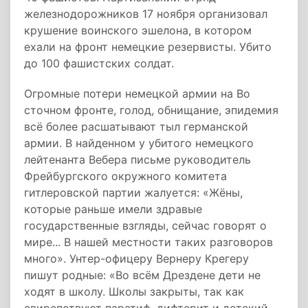
железнодорожников 17 ноября организовал
крушение воинского эшелона, в котором
ехали на фронт немецкие резервисты. Убито
до 100 фашистских солдат.
Огромные потери немецкой армии на Во
сточном фронте, голод, обнищание, эпидемия
всё более расшатывают тыл германской
армии. В найденном у убитого немецкого
лейтенанта Вебера письме руководитель
Фрейбургского окружного комитета
гитлеровской партии жалуется: «Жёны,
которые раньше имели здравые
государственные взгляды, сейчас говорят о
мире... В нашей местности таких разговоров
много». Унтер-офицеру Вернеру Крегеру
пишут родные: «Во всём Дрездене дети не
ходят в школу. Школы закрыты, так как