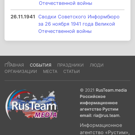
Отечественной войны
26.11.1941
Сводки Советского Информбюро
за 26 ноября 1941 года Великой
Отечественной войны
ГЛАВНАЯ
СОБЫТИЯ
ПРАЗДНИКИ
ЛЮДИ
ОРГАНИЗАЦИИ
МЕСТА
СТАТЬИ
© 2021
RusTeam.media
Российское
информационное
агентство Рустим
email:
ria@rus.team
.
Информационное
агентство «Рустим»,