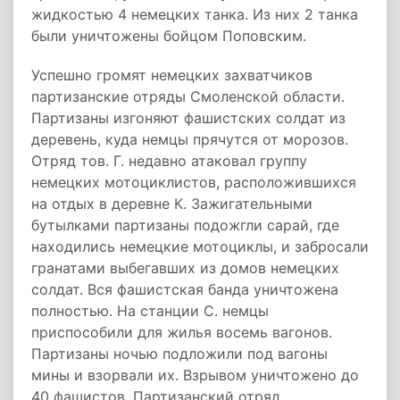
жидкостью 4 немецких танка. Из них 2 танка
были уничтожены бойцом Поповским.
Успешно громят немецких захватчиков
партизанские отряды Смоленской области.
Партизаны изгоняют фашистских солдат из
деревень, куда немцы прячутся от морозов.
Отряд тов. Г. недавно атаковал группу
немецких мотоциклистов, расположившихся
на отдых в деревне К. Зажигательными
бутылками партизаны подожгли сарай, где
находились немецкие мотоциклы, и забросали
гранатами выбегавших из домов немецких
солдат. Вся фашистская банда уничтожена
полностью. На станции С. немцы
приспособили для жилья восемь вагонов.
Партизаны ночью подложили под вагоны
мины и взорвали их. Взрывом уничтожено до
40 фашистов. Партизанский отряд