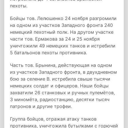
пехоты.
Бойцы тов. Лелюшенко 24 ноября разгромили
на одном из участков Западного фронта 240
немецкий пехотный полк. На другом участке
части тов. Ермакова за 24 и 25 ноября
уничтожили 49 немецких танков и истребили
5 батальонов пехоты противника.
Часть тов. Брынина, действующая на одном
из участков Западного фронта, в двухдневном
бою за селение В. истребила свыше тысячи
немецких солдат и офицеров. Наши бойцы
захватили 26 станковых и ручных пулемётов,
3 миномёта, радиостанцию, десятки тысяч
патронов и другие трофеи.
Группа бойцов, отражая атаку танков
противника, уничтожила бутылками с горючей