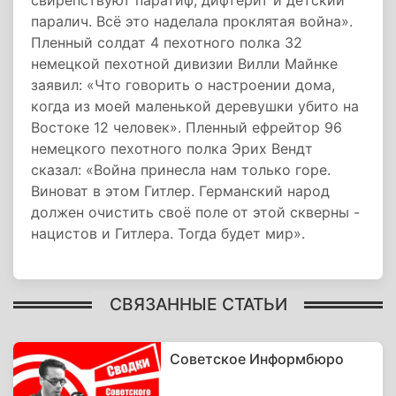
свирепствуют паратиф, дифтерит и детский
паралич. Всё это наделала проклятая война».
Пленный солдат 4 пехотного полка 32
немецкой пехотной дивизии Вилли Майнке
заявил: «Что говорить о настроении дома,
когда из моей маленькой деревушки убито на
Востоке 12 человек». Пленный ефрейтор 96
немецкого пехотного полка Эрих Вендт
сказал: «Война принесла нам только горе.
Виноват в этом Гитлер. Германский народ
должен очистить своё поле от этой скверны -
нацистов и Гитлера. Тогда будет мир».
СВЯЗАННЫЕ СТАТЬИ
Советское Информбюро