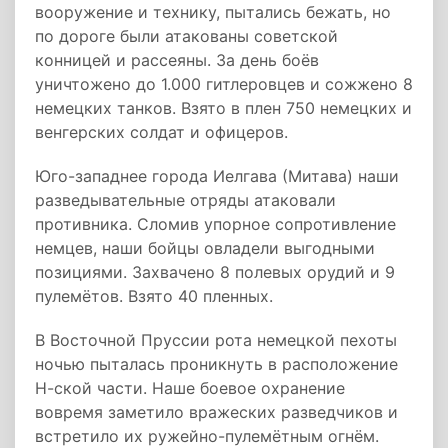
вооружение и технику, пытались бежать, но
по дороге были атакованы советской
конницей и рассеяны. За день боёв
уничтожено до 1.000 гитлеровцев и сожжено 8
немецких танков. Взято в плен 750 немецких и
венгерских солдат и офицеров.
Юго-западнее города Иелгава (Митава) наши
разведывательные отряды атаковали
противника. Сломив упорное сопротивление
немцев, наши бойцы овладели выгодными
позициями. Захвачено 8 полевых орудий и 9
пулемётов. Взято 40 пленных.
В Восточной Пруссии рота немецкой пехоты
ночью пыталась проникнуть в расположение
Н-ской части. Наше боевое охранение
вовремя заметило вражеских разведчиков и
встретило их ружейно-пулемётным огнём.