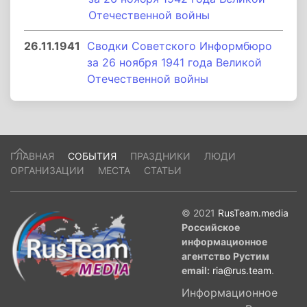
Отечественной войны
26.11.1941
Сводки Советского Информбюро
за 26 ноября 1941 года Великой
Отечественной войны
ГЛАВНАЯ
СОБЫТИЯ
ПРАЗДНИКИ
ЛЮДИ
ОРГАНИЗАЦИИ
МЕСТА
СТАТЬИ
© 2021
RusTeam.media
Российское
информационное
агентство Рустим
email:
ria@rus.team
.
Информационное