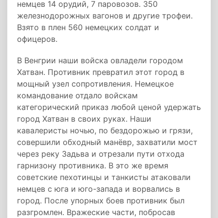
немцев 14 орудий, 7 паровозов. 350
железнодорожных вагонов и другие трофеи.
Взято в плен 560 немецких солдат и
офицеров.
В Венгрии наши войска овладели городом
Хатван. Противник превратил этот город в
мощный узел сопротивления. Немецкое
командование отдало войскам
категорический приказ любой ценой удержать
город Хатван в своих руках. Наши
кавалеристы ночью, по бездорожью и грязи,
совершили обходный манёвр, захватили мост
через реку Задьва и отрезали пути отхода
гарнизону противника. В это же время
советские пехотинцы и танкисты атаковали
немцев с юга и юго-запада и ворвались в
город. После упорных боев противник был
разгромлен. Вражеские части, побросав