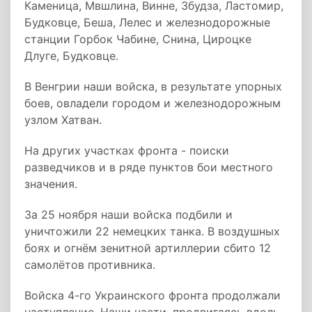
Каменица, Мвшлина, Винне, Збудза, Ластомир,
Будковце, Беша, Лелес и железнодорожные
станции Горбок Чабине, Снина, Цироцке
Длуге, Будковце.
В Венгрии наши войска, в результате упорных
боев, овладели городом и железнодорожным
узлом Хатван.
На других участках фронта - поиски
разведчиков и в ряде пунктов бои местного
значения.
За 25 ноября наши войска подбили и
уничтожили 22 немецких танка. В воздушных
боях и огнём зенитной артиллерии сбито 12
самолётов противника.
Войска 4-го Украинского фронта продолжали