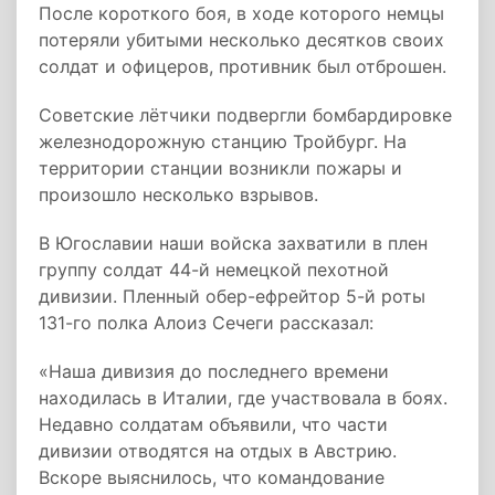
После короткого боя, в ходе которого немцы
потеряли убитыми несколько десятков своих
солдат и офицеров, противник был отброшен.
Советские лётчики подвергли бомбардировке
железнодорожную станцию Тройбург. На
территории станции возникли пожары и
произошло несколько взрывов.
В Югославии наши войска захватили в плен
группу солдат 44-й немецкой пехотной
дивизии. Пленный обер-ефрейтор 5-й роты
131-го полка Алоиз Сечеги рассказал:
«Наша дивизия до последнего времени
находилась в Италии, где участвовала в боях.
Недавно солдатам объявили, что части
дивизии отводятся на отдых в Австрию.
Вскоре выяснилось, что командование