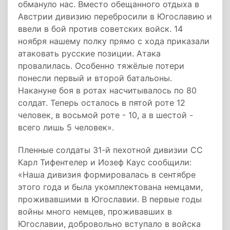
обмануло нас. Вместо обещанного отдыха в
Австрии дивизию перебросили в Югославию и
ввели в бой против советских войск. 14
ноября нашему полку прямо с хода приказали
атаковать русские позиции. Атака
провалилась. Особенно тяжёлые потери
понесли первый и второй батальоны.
Накануне боя в ротах насчитывалось по 80
солдат. Теперь осталось в пятой роте 12
человек, в восьмой роте - 10, а в шестой -
всего лишь 5 человек».
Пленные солдаты 31-й пехотной дивизии СС
Карл Тифентелер и Иозеф Каус сообщили:
«Наша дивизия формировалась в сентябре
этого года и была укомплектована немцами,
проживавшими в Югославии. В первые годы
войны много немцев, проживавших в
Югославии, добровольно вступало в войска