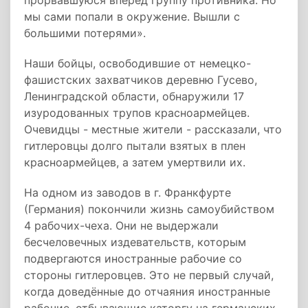
прорвавшуюся вперёд группу противника. Но
мы сами попали в окружение. Вышли с
большими потерями».
Наши бойцы, освободившие от немецко-
фашистских захватчиков деревню Гусево,
Ленинградской области, обнаружили 17
изуродованных трупов красноармейцев.
Очевидцы - местные жители - рассказали, что
гитлеровцы долго пытали взятых в плен
красноармейцев, а затем умертвили их.
На одном из заводов в г. Франкфурте
(Германия) покончили жизнь самоубийством
4 рабочих-чеха. Они не выдержали
бесчеловечных издевательств, которым
подвергаются иностранные рабочие со
стороны гитлеровцев. Это не первый случай,
когда доведённые до отчаяния иностранные