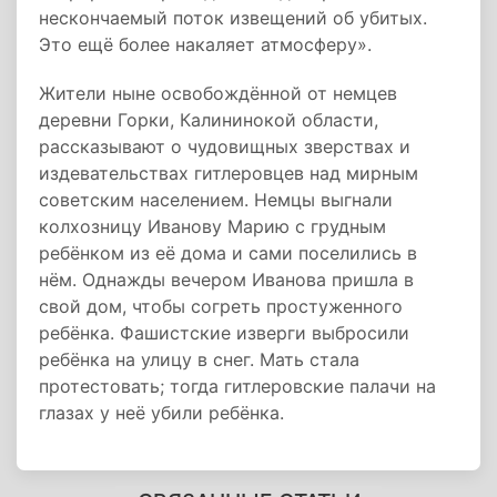
нескончаемый поток извещений об убитых.
Это ещё более накаляет атмосферу».
Жители ныне освобождённой от немцев
деревни Горки, Калининокой области,
рассказывают о чудовищных зверствах и
издевательствах гитлеровцев над мирным
советским населением. Немцы выгнали
колхозницу Иванову Марию с грудным
ребёнком из её дома и сами поселились в
нём. Однажды вечером Иванова пришла в
свой дом, чтобы согреть простуженного
ребёнка. Фашистские изверги выбросили
ребёнка на улицу в снег. Мать стала
протестовать; тогда гитлеровские палачи на
глазах у неё убили ребёнка.