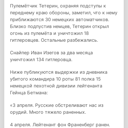
Пулемётчик Тетерин, охраняя подступы к
переднему краю обороны, заметил, что к нему
приближаются 30 немецких автоматчиков.
Близко подпустив немцев, Тетерин открыл
огонь из пулемёта и уничтожил 18
гитлеровцев. Остальные разбежались.
Снайпер Иван Изегов за два месяца
уничтожил 134 гитлеровца.
Ниже публикуются выдержки из дневника
убитого командира 10 роты 81 полка 15
немецкой пехотной дивизии лейтенанта
Гейнца Бетмана:
«3 апреля. Русские обстреливают нас из
орудий. Много тяжело раненных.
4 апреля. Лейтенант фон Франенберг ранен.