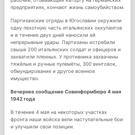
рабочие, отбывающие каторгу на германских
предприятиях, кончают жизнь самоубийством.
Партизанские отряды в Югославии окружили
одну пехотную часть итальянских оккупантов
и в течение двух дней наносили ей
непрерывные удары. Партизаны истребили
свыше 200 итальянских солдат и офицеров и
захватили пленных. У противника захвачены
тяжёлые и ручные пулемёты, 300 винтовок,
обмундирование и другое военное
имущество.
Вечернее сообщение Совинформбюро 4 мая
1942 года
В течение 4 мая на некоторых участках
фронта наши войска вели наступательные бои
и улучшили свои позиции.