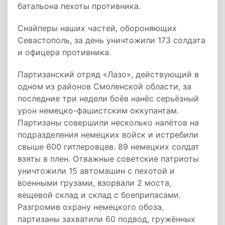
батальона пехоты противника.
Снайперы наших частей, обороняющих
Севастополь, за день уничтожили 173 солдата
и офицера противника.
Партизанский отряд «Лазо», действующий в
одном из районов Смоленской области, за
последние три недели боёв нанёс серьёзный
урон немецко-фашистским оккупантам.
Партизаны совершили несколько налётов на
подразделения немецких войск и истребили
свыше 600 гитлеровцев. 89 немецких солдат
взяты в плен. Отважные советские патриоты
уничтожили 15 автомашин с пехотой и
военными грузами, взорвали 2 моста,
вещевой склад и склад с боеприпасами.
Разгромив охрану немецкого обоза,
партизаны захватили 60 подвод, гружённых