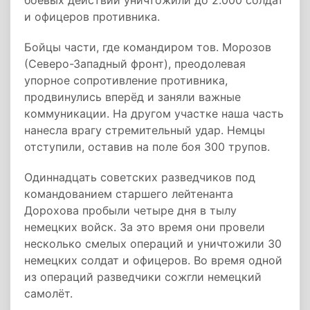
боевых действий уничтожили до 2.000 солдат
и офицеров противника.
Бойцы части, где командиром тов. Морозов
(Северо-Западный фронт), преодолевая
упорное сопротивление противника,
продвинулись вперёд и заняли важные
коммуникации. На другом участке наша часть
нанесла врагу стремительный удар. Немцы
отступили, оставив на поле боя 300 трупов.
Одиннадцать советских разведчиков под
командованием старшего лейтенанта
Дорохова пробыли четыре дня в тылу
немецких войск. За это время они провели
несколько смелых операций и уничтожили 30
немецких солдат и офицеров. Во время одной
из операций разведчики сожгли немецкий
самолёт.