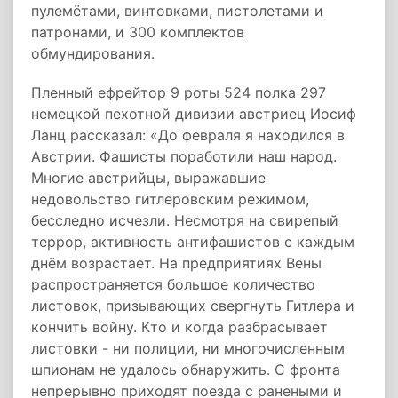
пулемётами, винтовками, пистолетами и
патронами, и 300 комплектов
обмундирования.
Пленный ефрейтор 9 роты 524 полка 297
немецкой пехотной дивизии австриец Иосиф
Ланц рассказал: «До февраля я находился в
Австрии. Фашисты поработили наш народ.
Многие австрийцы, выражавшие
недовольство гитлеровским режимом,
бесследно исчезли. Несмотря на свирепый
террор, активность антифашистов с каждым
днём возрастает. На предприятиях Вены
распространяется большое количество
листовок, призывающих свергнуть Гитлера и
кончить войну. Кто и когда разбрасывает
листовки - ни полиции, ни многочисленным
шпионам не удалось обнаружить. С фронта
непрерывно приходят поезда с ранеными и