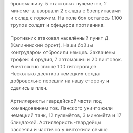
бронемашину, 5 станковых пулемётов, 2
миномёта, взорвали 2 склада с боеприпасами
и склад с горючим. На поле боя осталось 1.100
трупов солдат и офицеров противника.
Противник атаковал населённый пункт Д.
(Калининский фронт). Наши бойцы
контрударом отбросили немцев. Захвачены
трофеи: 4 орудия, 7 автомашин и 20 винтовок.
Уничтожено свыше 100 гитлеровцев.
Несколько десятков немецких солдат
добровольно перешли на нашу сторону и
сдались в плен.
Артиллеристы гвардейской части под
командованием тов. Ланского уничтожили
немецкий танк, 12 пулемётов, 3 миномёта и 17
блиндажей. Артиллеристы-гвардейцы
рассеяли и частично уничтожили свыше