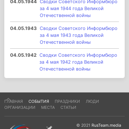
04.05.1944
Сводки Советского Информбюро
за 4 мая 1944 года Великой
Отечественной войны
04.05.1943
Сводки Советского Информбюро
за 4 мая 1943 года Великой
Отечественной войны
04.05.1942
Сводки Советского Информбюро
за 4 мая 1942 года Великой
Отечественной войны
ГЛАВНАЯ
СОБЫТИЯ
ПРАЗДНИКИ
ЛЮДИ
ОРГАНИЗАЦИИ
МЕСТА
СТАТЬИ
© 2021
RusTeam.media