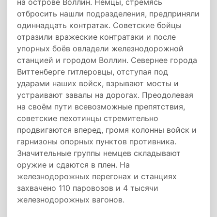
на острове Воллин. Немцы, стремясь
отбросить нашли подразделения, предприняли
одиннадцать контратак. Советские бойцы
отразили вражеские контратаки и после
упорных боёв овладели железнодорожной
станцией и городом Воллин. Севернее города
Виттенберге гитлеровцы, отступая под
ударами наших войск, взрывают мосты и
устраивают завалы на дорогах. Преодолевая
на своём пути всевозможные препятствия,
советские пехотинцы стремительно
продвигаются вперед, громя колонны войск и
гарнизоны опорных пунктов противника.
Значительные группы немцев складывают
оружие и сдаются в плен. На
железнодорожных перегонах и станциях
захвачено 110 паровозов и 4 тысячи
железнодорожных вагонов.