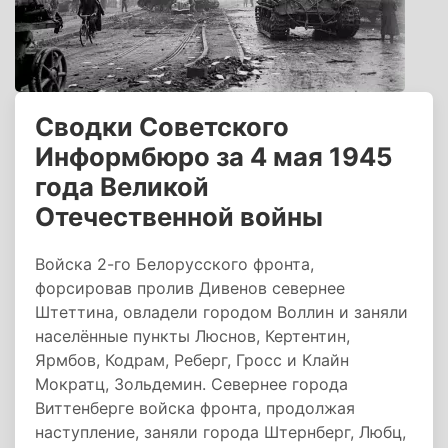
Сводки Советского
Информбюро за 4 мая 1945
года Великой
Отечественной войны
Войска 2-го Белорусского фронта,
форсировав пролив Дивенов севернее
Штеттина, овладели городом Воллин и заняли
населённые пункты Люснов, Кертентин,
Ярмбов, Кодрам, Реберг, Гросс и Клайн
Мократц, Зольдемин. Севернее города
Виттенберге войска фронта, продолжая
наступление, заняли города Штернберг, Любц,