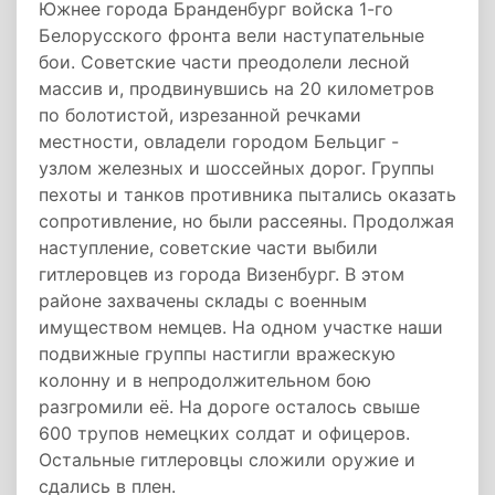
Южнее города Бранденбург войска 1-го
Белорусского фронта вели наступательные
бои. Советские части преодолели лесной
массив и, продвинувшись на 20 километров
по болотистой, изрезанной речками
местности, овладели городом Бельциг -
узлом железных и шоссейных дорог. Группы
пехоты и танков противника пытались оказать
сопротивление, но были рассеяны. Продолжая
наступление, советские части выбили
гитлеровцев из города Визенбург. В этом
районе захвачены склады с военным
имуществом немцев. На одном участке наши
подвижные группы настигли вражескую
колонну и в непродолжительном бою
разгромили её. На дороге осталось свыше
600 трупов немецких солдат и офицеров.
Остальные гитлеровцы сложили оружие и
сдались в плен.