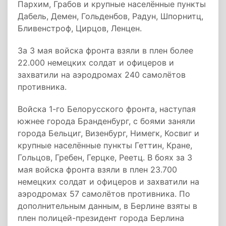
Пархим, Грабов и крупные населённые пункты
Дабель, Демен, Гольденбов, Радун, Шпорнитц,
Бливенстроф, Цирцов, Ленцен.
За 3 мая войска фронта взяли в плен более
22.000 немецких солдат и офицеров и
захватили на аэродромах 240 самолётов
противника.
Войска 1-го Белорусского фронта, наступая
южнее города Бранденбург, с боями заняли
города Бельциг, Визенбург, Нимегк, Косвиг и
крупные населённые пункты Геттин, Кране,
Гольцов, Гребен, Герцке, Реетц. В боях за 3
мая войска фронта взяли в плен 23.700
немецких солдат и офицеров и захватили на
аэродромах 57 самолётов противника. По
дополнительным данным, в Берлине взяты в
плен полицей-президент города Берлина