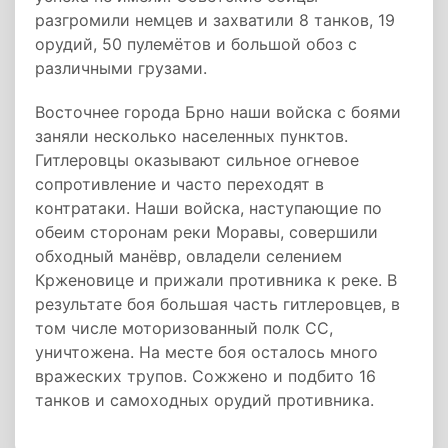
разгромили немцев и захватили 8 танков, 19
орудий, 50 пулемётов и большой обоз с
различными грузами.
Восточнее города Брно наши войска с боями
заняли несколько населенных пунктов.
Гитлеровцы оказывают сильное огневое
сопротивление и часто переходят в
контратаки. Наши войска, наступающие по
обеим сторонам реки Моравы, совершили
обходный манёвр, овладели селением
Крженовице и прижали противника к реке. В
результате боя большая часть гитлеровцев, в
том числе моторизованный полк СС,
уничтожена. На месте боя осталось много
вражеских трупов. Сожжено и подбито 16
танков и самоходных орудий противника.