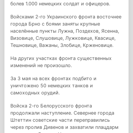
болев 1.000 немецких солдат и офицеров.
Войсками 2-го Украинского фронта восточнее
города Брно с боями заняты крупные
населённые пункты Лужна, Поздехов, Ясенна,
Визовице, Слушовице, Лужковице, Квасице,
Тешновице, Важаны, Злобице, Крженовице.
На других участках фронта существенных
изменений не произошло.
За 3 мая на всех фронтах подбито и
уничтожено 50 немецких танков и
самоходных орудий.
Войска 2-го Белорусского фронта
продолжали наступление. Севернее города
Штеттин советские части переправились
через пролив Дивенов и захватили плацдарм