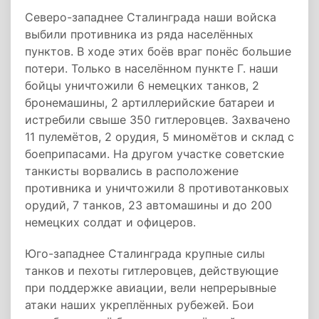
Северо-западнее Сталинграда наши войска
выбили противника из ряда населённых
пунктов. В ходе этих боёв враг понёс большие
потери. Только в населённом пункте Г. наши
бойцы уничтожили 6 немецких танков, 2
бронемашины, 2 артиллерийские батареи и
истребили свыше 350 гитлеровцев. Захвачено
11 пулемётов, 2 орудия, 5 миномётов и склад с
боеприпасами. На другом участке советские
танкисты ворвались в расположение
противника и уничтожили 8 противотанковых
орудий, 7 танков, 23 автомашины и до 200
немецких солдат и офицеров.
Юго-западнее Сталинграда крупные силы
танков и пехоты гитлеровцев, действующие
при поддержке авиации, вели непрерывные
атаки наших укреплённых рубежей. Бои