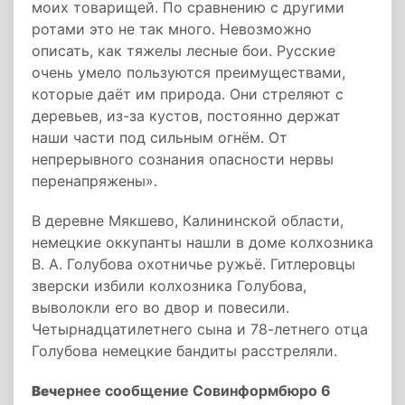
моих товарищей. По сравнению с другими
ротами это не так много. Невозможно
описать, как тяжелы лесные бои. Русские
очень умело пользуются преимуществами,
которые даёт им природа. Они стреляют с
деревьев, из-за кустов, постоянно держат
наши части под сильным огнём. От
непрерывного сознания опасности нервы
перенапряжены».
В деревне Мякшево, Калининской области,
немецкие оккупанты нашли в доме колхозника
В. А. Голубова охотничье ружьё. Гитлеровцы
зверски избили колхозника Голубова,
выволокли его во двор и повесили.
Четырнадцатилетнего сына и 78-летнего отца
Голубова немецкие бандиты расстреляли.
ернее сообщение Совинформбюро 6
Веч