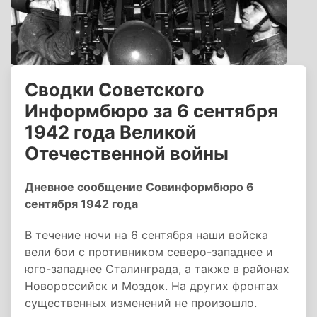
Сводки Советского
Информбюро за 6 сентября
1942 года Великой
Отечественной войны
Дневное сообщение Совинформбюро 6
сентября 1942 года
В течение ночи на 6 сентября наши войска
вели бои с противником северо-западнее и
юго-западнее Сталинграда, а также в районах
Новороссийск и Моздок. На других фронтах
существенных изменений не произошло.