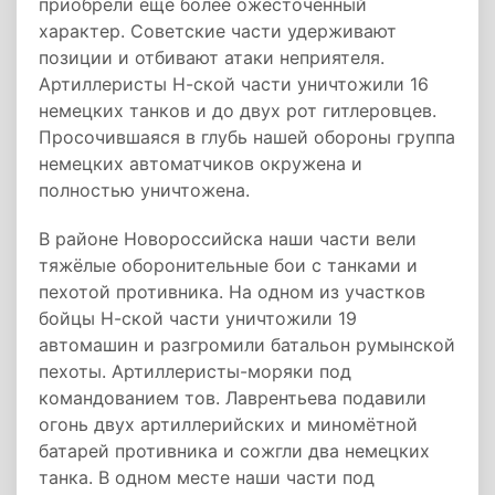
приобрели ещё более ожесточённый
характер. Советские части удерживают
позиции и отбивают атаки неприятеля.
Артиллеристы Н-ской части уничтожили 16
немецких танков и до двух рот гитлеровцев.
Просочившаяся в глубь нашей обороны группа
немецких автоматчиков окружена и
полностью уничтожена.
В районе Новороссийска наши части вели
тяжёлые оборонительные бои с танками и
пехотой противника. На одном из участков
бойцы Н-ской части уничтожили 19
автомашин и разгромили батальон румынской
пехоты. Артиллеристы-моряки под
командованием тов. Лаврентьева подавили
огонь двух артиллерийских и миномётной
батарей противника и сожгли два немецких
танка. В одном месте наши части под