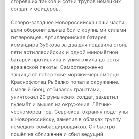
сгоревших танков и сотни трупов немецких
солдат и офицеров.
Северо-западнее Новороссийска наши части
вели оборонительные бои с крупными силами
гитлеровцев. Артиллерийская батарея
командира Зубкова за два дня подавила огонь
пяти артиллерийских и одной миномётной
батарей противника и уничтожила до роты
вражеской пехоты. Самоотверженно
защищают побережье моряки-черноморцы.
Краснофлотец Рыбалко попал в окружение.
Смелый боец, отбиваясь гранатами,
уничтожил 20 румынских солдат, захватил
пулемёт и вышел из окружения. Лётчик-
черноморец тов. Севрюков, охраняя подступы
к Новороссийску, заметил в облаках группу
немецких бомбардировщиков. Он быстро
пошёл на сближение и сбил ведущий