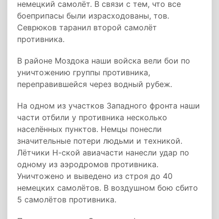
немецкий самолёт. В связи с тем, что все
боеприпасы были израсходованы, тов.
Севрюков таранил второй самолёт
противника.
В районе Моздока наши войска вели бои по
уничтожению группы противника,
переправившейся через водный рубеж.
На одном из участков Западного фронта наши
части отбили у противника несколько
населённых пунктов. Немцы понесли
значительные потери людьми и техникой.
Лётчики Н-ской авиачасти нанесли удар по
одному из аэродромов противника.
Уничтожено и выведено из строя до 40
немецких самолётов. В воздушном бою сбито
5 самолётов противника.