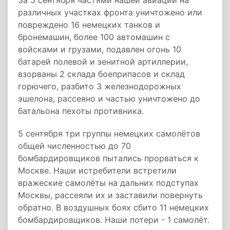
За 5 сентября частями нашей авиации на
различных участках фронта уничтожено или
повреждено 16 немецких танков и
бронемашин, более 100 автомашин с
войсками и грузами, подавлен огонь 10
батарей полевой и зенитной артиллерии,
взорваны 2 склада боеприпасов и склад
горючего, разбито 3 железнодорожных
эшелона, рассеяно и частью уничтожено до
батальона пехоты противника.
5 сентября три группы немецких самолётов
общей численностью до 70
бомбардировщиков пытались прорваться к
Москве. Наши истребители встретили
вражеские самолёты на дальних подступах
Москвы, рассеяли их и заставили повернуть
обратно. В воздушных боях сбито 11 немецких
бомбардировщиков. Наши потери - 1 самолёт.