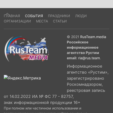
ГЛАВНАЯ
СОБЫТИЯ
ПРАЗДНИКИ
ЛЮДИ
ОРГАНИЗАЦИИ
МЕСТА
СТАТЬИ
© 2021
RusTeam.media
Российское
информационное
агентство Рустим
email:
ria@rus.team
.
Информационное
агентство «Рустим»,
зарегистрировано
Роскомнадзором,
реестровая запись
от 14.02.2022 ИА № ФС 77 - 82757,
знак информационной продукции 16+
При полном или частичном использовании и