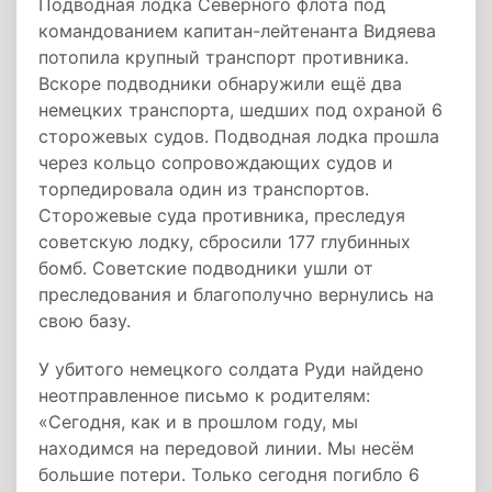
Подводная лодка Северного флота под
командованием капитан-лейтенанта Видяева
потопила крупный транспорт противника.
Вскоре подводники обнаружили ещё два
немецких транспорта, шедших под охраной 6
сторожевых судов. Подводная лодка прошла
через кольцо сопровождающих судов и
торпедировала один из транспортов.
Сторожевые суда противника, преследуя
советскую лодку, сбросили 177 глубинных
бомб. Советские подводники ушли от
преследования и благополучно вернулись на
свою базу.
У убитого немецкого солдата Руди найдено
неотправленное письмо к родителям:
«Сегодня, как и в прошлом году, мы
находимся на передовой линии. Мы несём
большие потери. Только сегодня погибло 6