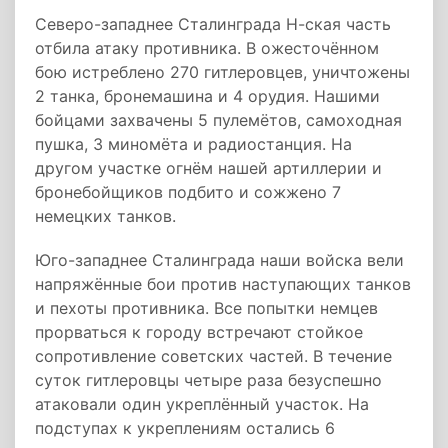
Северо-западнее Сталинграда Н-ская часть
отбила атаку противника. В ожесточённом
бою истреблено 270 гитлеровцев, уничтожены
2 танка, бронемашина и 4 орудия. Нашими
бойцами захвачены 5 пулемётов, самоходная
пушка, 3 миномёта и радиостанция. На
другом участке огнём нашей артиллерии и
бронебойщиков подбито и сожжено 7
немецких танков.
Юго-западнее Сталинграда наши войска вели
напряжённые бои против наступающих танков
и пехоты противника. Все попытки немцев
прорваться к городу встречают стойкое
сопротивление советских частей. В течение
суток гитлеровцы четыре раза безуспешно
атаковали один укреплённый участок. На
подступах к укреплениям остались 6