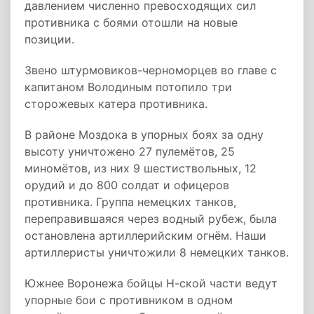
давлением численно превосходящих сил
противника с боями отошли на новые
позиции.
Звено штурмовиков-черноморцев во главе с
капитаном Володиным потопило три
сторожевых катера противника.
В районе Моздока в упорных боях за одну
высоту уничтожено 27 пулемётов, 25
миномётов, из них 9 шестиствольных, 12
орудий и до 800 солдат и офицеров
противника. Группа немецких танков,
переправившаяся через водный рубеж, была
остановлена артиллерийским огнём. Наши
артиллеристы уничтожили 8 немецких танков.
Южнее Воронежа бойцы Н-ской части ведут
упорные бои с противником в одном