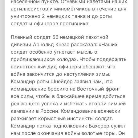
населённом пункте. Огневыми налётами наших
артиллеристов и миномётчиков в течение дня
уничтожено 2 немецких танка и до роты
солдат и офицеров противника.
Пленный солдат 56 немецкой пехотной
дивизии Арнольд Кнезе рассказал: «Наших
солдат особенно угнетает мысль о
приближающихся холодах. Чтобы поддержать
воинственный дух, офицеры обещают, что
война закончится до наступления зимы.
Командир роты Шнейдер заявил нам, что
командование бросило на Восточный фронт
все силы, чтобы в ближайшее время добиться
решающего успеха и избежать второй зимней
кампании в России. Командование всячески
разжигает корыстные инстинкты солдат.
Командир полка подполковник Бахерер сулил
нам после окончания войны золотые горы. Он