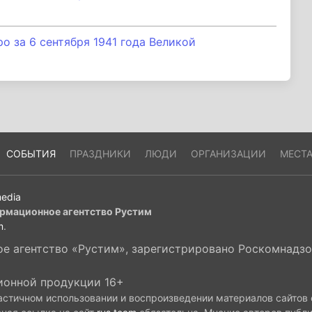
 за 6 сентября 1941 года Великой
СОБЫТИЯ
ПРАЗДНИКИ
ЛЮДИ
ОРГАНИЗАЦИИ
МЕСТ
edia
рмационное агентство Рустим
m
.
 агентство «Рустим», зарегистрировано Роскомнадзор
ионной продукции 16+
астичном использовании и воспроизведении материалов сайтов