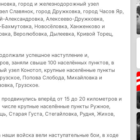
иновка, город и железнодорожный узел
ел Славянок, город Дружковка, город Часов Яр,
ай-Александровка, Алексеево-Дружковка,
-Бахмутовка, Новосёловка, Ханженково и
вка, Веролюбовка, Дылеевка, Кривой Торец,
одолжали успешное наступление и,
ров, заняли свыше 100 населённых пунктов, в
ый узел Конотоп, крупные населённые пункты
Грузское, Попова Слобода, Михайловка и
овка, Грузское.
продвинулись вперёд от 15 до 20 километров и
м числе крупные населённые пункты Ружное,
ь, Старая Густа, Стегайловка, Рудня, Жихов,
 наши войска вели наступательные бои, в ходе