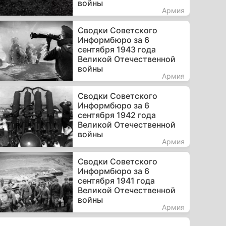
войны
Армия
Сводки Советского
Информбюро за 6
сентября 1943 года
Великой Отечественной
войны
Армия
Сводки Советского
Информбюро за 6
сентября 1942 года
Великой Отечественной
войны
Армия
Сводки Советского
Информбюро за 6
сентября 1941 года
Великой Отечественной
войны
Армия