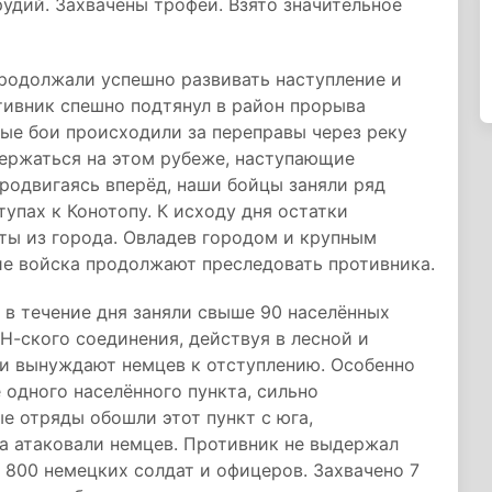
удий. Захвачены трофеи. Взято значительное
родолжали успешно развивать наступление и
тивник спешно подтянул в район прорыва
ые бои происходили за переправы через реку
держаться на этом рубеже, наступающие
родвигаясь вперёд, наши бойцы заняли ряд
тупах к Конотопу. К исходу дня остатки
ты из города. Овладев городом и крупным
е войска продолжают преследовать противника.
в течение дня заняли свыше 90 населённых
Н-ского соединения, действуя в лесной и
и вынуждают немцев к отступлению. Особенно
 одного населённого пункта, сильно
е отряды обошли этот пункт с юга,
а атаковали немцев. Противник не выдержал
 800 немецких солдат и офицеров. Захвачено 7