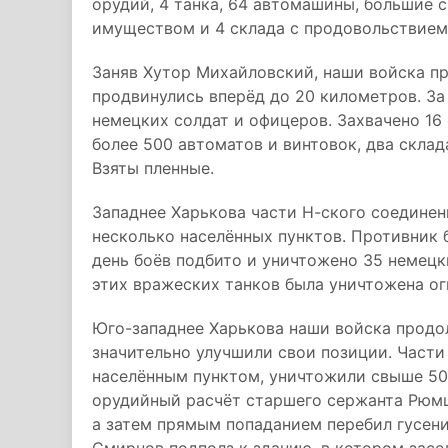
орудий, 4 танка, 64 автомашины, большие 
имуществом и 4 склада с продовольствием
Заняв Хутор Михайловский, наши войска п
продвинулись вперёд до 20 километров. За 
немецких солдат и офицеров. Захвачено 16 
более 500 автоматов и винтовок, два скла
Взяты пленные.
Западнее Харькова части Н-ского соединен
несколько населённых пунктов. Противник 
день боёв подбито и уничтожено 35 немецк
этих вражеских танков была уничтожена ог
Юго-западнее Харькова наши войска продо
значительно улучшили свои позиции. Части
населённым пунктом, уничтожили свыше 50
орудийный расчёт старшего сержанта Рюмш
а затем прямым попаданием перебил гусени