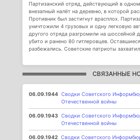
Партизанский отряд, действующий в одном
внезапный налёт на деревню, в которой ра
Противник был застигнут врасплох. Партиз
уничтожили 4 грузовых и одну легковую а
другого отряда разгромили на шоссейной 
убито и ранено 80 гитлеровцев. Оставшиес
разбежались. Советские патриоты захватили
СВЯЗАННЫЕ Н
06.09.1944
Сводки Советского Информбюро
Отечественной войны
06.09.1943
Сводки Советского Информбюро
Отечественной войны
06.09.1942
Сводки Советского Информбюро