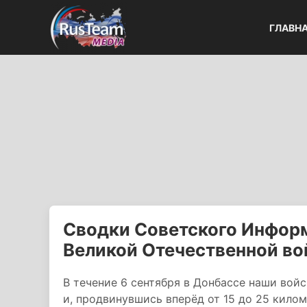
ГЛАВН
Сводки Советского Информ
Великой Отечественной в
В течение 6 сентября в Донбассе наши вой
и, продвинувшись вперёд от 15 до 25 килом