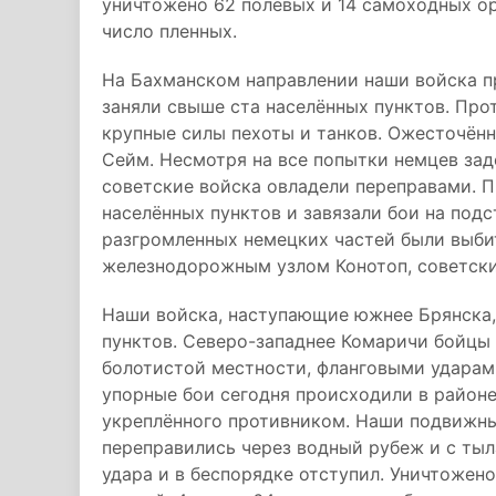
уничтожено 62 полевых и 14 самоходных ор
число пленных.
На Бахманском направлении наши войска п
заняли свыше ста населённых пунктов. Про
крупные силы пехоты и танков. Ожесточённ
Сейм. Несмотря на все попытки немцев за
советские войска овладели переправами. П
населённых пунктов и завязали бои на подс
разгромленных немецких частей были выби
железнодорожным узлом Конотоп, советски
Наши войска, наступающие южнее Брянска, 
пунктов. Северо-западнее Комаричи бойцы 
болотистой местности, фланговыми ударам
упорные бои сегодня происходили в районе
укреплённого противником. Наши подвижны
переправились через водный рубеж и с тыл
удара и в беспорядке отступил. Уничтожено