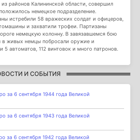
 из районов Калининской области, совершил
сположилось немецкое подразделение.
аны истребили 58 вражеских солдат и офицеров,
втомашины и захватили трофеи. Партизаны
дороге немецкую колонну. В завязавшемся бою
я в живых немцы побросали оружие и
 5 автоматов, 112 винтовок и много патронов.
ОВОСТИ И СОБЫТИЯ
 за 6 сентября 1944 года Великой
 за 6 сентября 1943 года Великой
 за 6 сентября 1942 года Великой