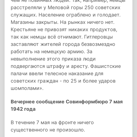
чём не повинных людей. Так, например, немцы
расстреляли у Меловой горы 250 советских
служащих. Население ограблено и голодает.
Магазины закрыты. На рынках ничего нет.
Крестьяне не привозят никаких продуктов,
так как немцы всё отнимают. Гитлеровцы
заставляют жителей города безвозмездно
работать на немецкую армию. За
невыполнение этого приказа люди
подвергаются штрафу и аресту. Фашистские
палачи ввели телесное наказание для
советских граждан - по 25 и более ударов
шомполами».
Вечернее сообщение Совинформбюро 7 мая
1942 года
В течение 7 мая на фронте ничего
существенного не произошло.