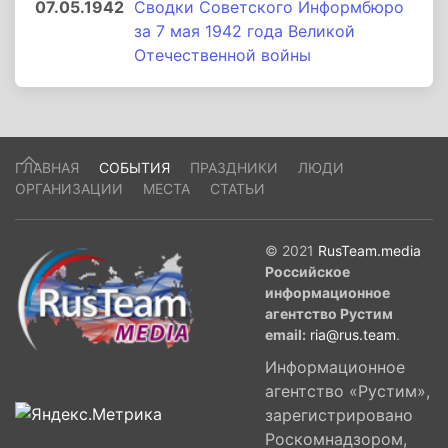
07.05.1942
Сводки Советского Информбюро
за 7 мая 1942 года Великой
Отечественной войны
ГЛАВНАЯ
СОБЫТИЯ
ПРАЗДНИКИ
ЛЮДИ
ОРГАНИЗАЦИИ
МЕСТА
СТАТЬИ
© 2021
RusTeam.media
Российское
информационное
агентство Рустим
email:
ria@rus.team
.
Информационное
агентство «Рустим»,
зарегистрировано
Роскомнадзором,