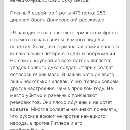
немецко-фашистских оккупантов.
Пленный ефрейтор 1 роты 473 полка 253
дивизии Эрвин Дониковский рассказал:
«Я находился на советско-германском фронте
с самого начала войны. Я много видел и
пережил. Знаю, что германская армия понесла
колоссальные потери в людях и вооружении.
Но самой крупной из всех потерь является
упадок боевого духа солдат. Старых солдат
осталось очень мало. В нашей роте их всего
лишь несколько человек. У них теперь совсем
другие настроения, чем в прошлом году. На
место убитых и раненных присылают
резервистов. Они плохо обучены и не хотят
воевать. Многие солдаты начинают понимать,
что русские воюют не против немецкого
народа, а против Гитлера и его