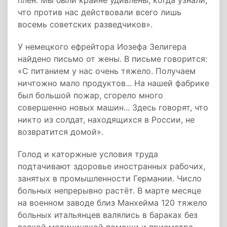
плен. Мы были крайне удивлены, когда узнали,
что против нас действовали всего лишь
восемь советских разведчиков».
У немецкого ефрейтора Иозефа Зелигера
найдено письмо от жены. В письме говорится:
«С питанием у нас очень тяжело. Получаем
ничтожно мало продуктов... На нашей фабрике
был большой пожар, сгорело много
совершенно новых машин... Здесь говорят, что
никто из солдат, находящихся в России, не
возвратится домой».
Голод и каторжные условия труда
подтачивают здоровье иностранных рабочих,
занятых в промышленности Германии. Число
больных непрерывно растёт. В марте месяце
на военном заводе близ Манхейма 120 тяжело
больных итальянцев валялись в бараках без