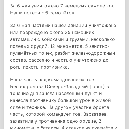
За 6 мая уничтожено 7 немецких самолётов.
Наши потери - 5 самолётов.
За 6 мая частями нашей авиации уничтожено
или повреждено около 35 немецких
автомашин с войсками и грузами, несколько
полевых орудий, 12 минометов, 5 зенитно-
пулемётных точек, разбит железнодорожный
состав, рассеяно и частью уничтожено до
роты пехоты противника.
Наша часть под командованием тов.
Белобородова (Северо-Западный фронт) в
течение дня заняла населённый пункт и
нанесла противнику большой урон в живой
силе и технике. На другом участке фронта
часть, которой командует тов. Захватаев,
захватила у противника одно орудие, 2
миномётные батареи, 4 станковых пулемёта и