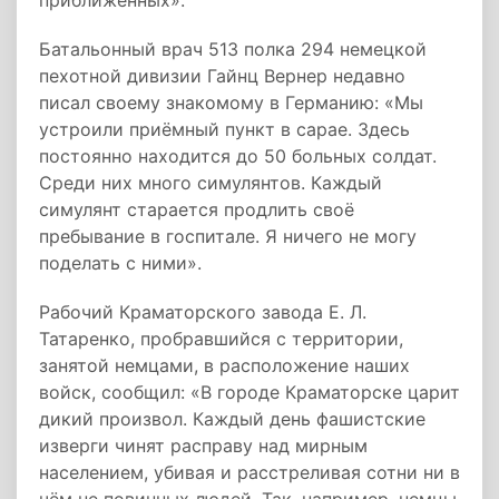
приближённых».
Батальонный врач 513 полка 294 немецкой
пехотной дивизии Гайнц Вернер недавно
писал своему знакомому в Германию: «Мы
устроили приёмный пункт в сарае. Здесь
постоянно находится до 50 больных солдат.
Среди них много симулянтов. Каждый
симулянт старается продлить своё
пребывание в госпитале. Я ничего не могу
поделать с ними».
Рабочий Краматорского завода Е. Л.
Татаренко, пробравшийся с территории,
занятой немцами, в расположение наших
войск, сообщил: «В городе Краматорске царит
дикий произвол. Каждый день фашистские
изверги чинят расправу над мирным
населением, убивая и расстреливая сотни ни в