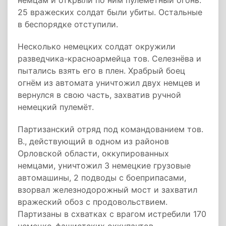
немцам и открыли по ним пулемётный огонь.
25 вражеских солдат были убиты. Остальные
в беспорядке отступили.
Несколько немецких солдат окружили
разведчика-красноармейца тов. Селезнёва и
пытались взять его в плен. Храбрый боец
огнём из автомата уничтожил двух немцев и
вернулся в свою часть, захватив ручной
немецкий пулемёт.
Партизанский отряд под командованием тов.
В., действующий в одном из районов
Орловской области, оккупированных
немцами, уничтожил 3 немецкие грузовые
автомашины, 2 подводы с боеприпасами,
взорвал железнодорожный мост и захватил
вражеский обоз с продовольствием.
Партизаны в схватках с врагом истребили 170