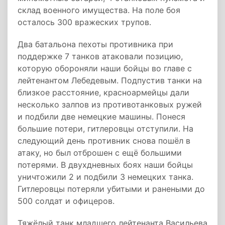
склад военного имущества. На поле боя
осталось 300 вражеских трупов.
Два батальона пехоты противника при
поддержке 7 танков атаковали позицию,
которую обороняли наши бойцы во главе с
лейтенантом Лебедевым. Подпустив танки на
близкое расстояние, красноармейцы дали
несколько залпов из противотанковых ружей
и подбили две немецкие машины. Понеся
большие потери, гитлеровцы отступили. На
следующий день противник снова пошёл в
атаку, но был отброшен с ещё большими
потерями. В двухдневных боях наши бойцы
уничтожили 2 и подбили 3 немецких танка.
Гитлеровцы потеряли убитыми и ранеными до
500 солдат и офицеров.
Тяжёлый танк младшего лейтенанта Васильева