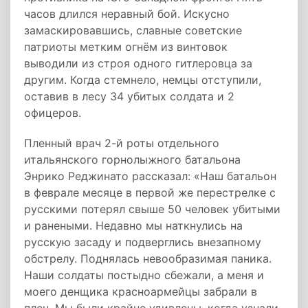
часов длился неравный бой. Искусно
замаскировавшись, славные советские
патриоты метким огнём из винтовок
выводили из строя одного гитлеровца за
другим. Когда стемнело, немцы отступили,
оставив в лесу 34 убитых солдата и 2
офицеров.
Пленный врач 2-й роты отдельного
итальянского горнолыжного батальона
Энрико Реджинато рассказал: «Наш батальон
в феврале месяце в первой же перестрелке с
русскими потерял свыше 50 человек убитыми
и ранеными. Недавно мы наткнулись на
русскую засаду и подверглись внезапному
обстрелу. Поднялась невообразимая паника.
Наши солдаты постыдно сбежали, а меня и
моего денщика красноармейцы забрали в