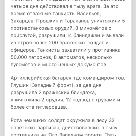
четыре дня действовал в тылу врага. За это
время отважные танкисты Васильев,
Захарцев, Прошкин и Тараканов уничтожили 5
противотанковых орудий, 8 миномётов с
прислугой, разрушили 14 блиндажей и вывели
из строя более 200 вражеских солдат и
офицеров. Танкисты захватили у противника
50.000 патронов, 8 автоматов, несколько
пулемётов и много ценных документов.
Артиллерийская батарея, где командиром тов.
Глушин (Западный фронт), за два дня
разрушила 2 вражеских блиндажа,
уничтожила 2 орудия, 12 подвод с грузами и
более ста гитлеровцев.
Рота немецких солдат окружила в лесу 32
советских партизан, действовавших в тылу
противника на Юго-Западном фронте. Пять