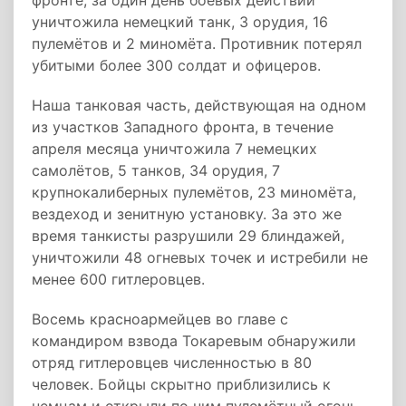
фронте, за один день боевых действий
уничтожила немецкий танк, 3 орудия, 16
пулемётов и 2 миномёта. Противник потерял
убитыми более 300 солдат и офицеров.
Наша танковая часть, действующая на одном
из участков Западного фронта, в течение
апреля месяца уничтожила 7 немецких
самолётов, 5 танков, 34 орудия, 7
крупнокалиберных пулемётов, 23 миномёта,
вездеход и зенитную установку. За это же
время танкисты разрушили 29 блиндажей,
уничтожили 48 огневых точек и истребили не
менее 600 гитлеровцев.
Восемь красноармейцев во главе с
командиром взвода Токаревым обнаружили
отряд гитлеровцев численностью в 80
человек. Бойцы скрытно приблизились к