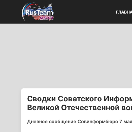
ГЛАВН
Сводки Советского Информ
Великой Отечественной в
Дневное сообщение Совинформбюро 7 мая