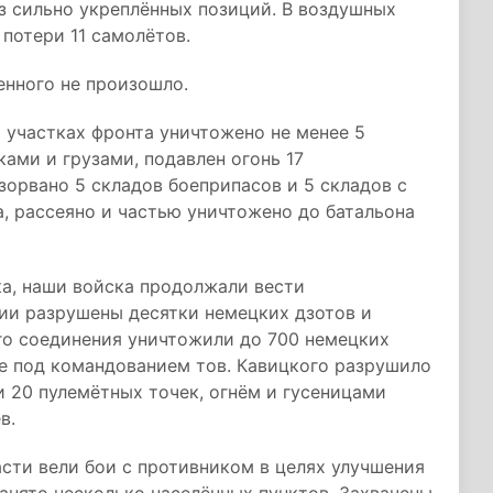
з сильно укреплённых позиций. В воздушных
потери 11 самолётов.
енного не произошло.
 участках фронта уничтожено не менее 5
ами и грузами, подавлен огонь 17
зорвано 5 складов боеприпасов и 5 складов с
, рассеяно и частью уничтожено до батальона
ка, наши войска продолжали вести
ии разрушены десятки немецких дзотов и
о соединения уничтожили до 700 немецких
ие под командованием тов. Кавицкого разрушило
и 20 пулемётных точек, огнём и гусеницами
в.
сти вели бои с противником в целях улучшения