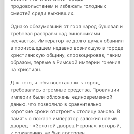
продовольствием и избежать голодных
смертей среди выживших.
Однако обезумевший от горя народ бушевал и
требовал расправы над виновниками
несчастья. Император не долго думая обвинил
в произошедшем недавно возникшую в городе
христианскую общину, спровоцировав, таким
образом, первые в Римской империи гонения
на христиан.
Для того, чтобы восстановить город,
требовались огромные средства. Провинции
империи были обложены единовременной
данью, что позволило в сравнительно
короткие сроки отстроить столицу заново. В
память о пожаре император заложил новый
дворец - «Золотой дворец Нерона», который,
к сожалению, не был достроен.