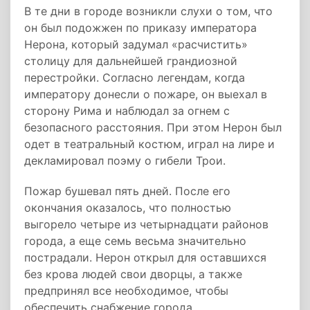
В те дни в городе возникли слухи о том, что
он был подожжен по приказу императора
Нерона, который задумал «расчистить»
столицу для дальнейшей грандиозной
перестройки. Согласно легендам, когда
императору донесли о пожаре, он выехал в
сторону Рима и наблюдал за огнем с
безопасного расстояния. При этом Нерон был
одет в театральный костюм, играл на лире и
декламировал поэму о гибели Трои.
Пожар бушевал пять дней. После его
окончания оказалось, что полностью
выгорело четыре из четырнадцати районов
города, а еще семь весьма значительно
пострадали. Нерон открыл для оставшихся
без крова людей свои дворцы, а также
предпринял все необходимое, чтобы
обеспечить снабжение города