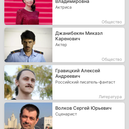
Владимировна
Актриса
Общество
Джанибекян Микаэл
Каренович
Актер
Общество
Гравицкий Алексей
Андреевич
Российский писатель-фантаст
Литература
Волков Сергей Юрьевич
Сценарист