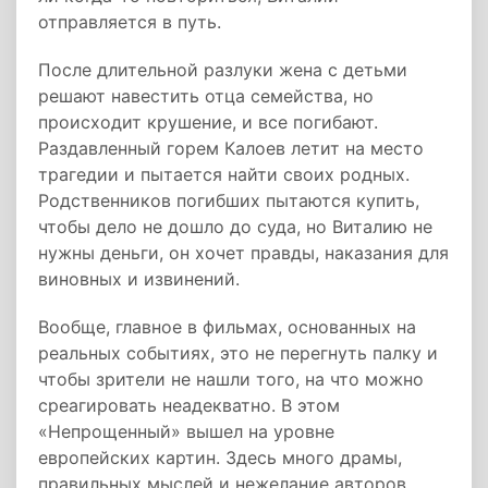
отправляется в путь.
После длительной разлуки жена с детьми
решают навестить отца семейства, но
происходит крушение, и все погибают.
Раздавленный горем Калоев летит на место
трагедии и пытается найти своих родных.
Родственников погибших пытаются купить,
чтобы дело не дошло до суда, но Виталию не
нужны деньги, он хочет правды, наказания для
виновных и извинений.
Вообще, главное в фильмах, основанных на
реальных событиях, это не перегнуть палку и
чтобы зрители не нашли того, на что можно
среагировать неадекватно. В этом
«Непрощенный» вышел на уровне
европейских картин. Здесь много драмы,
правильных мыслей и нежелание авторов