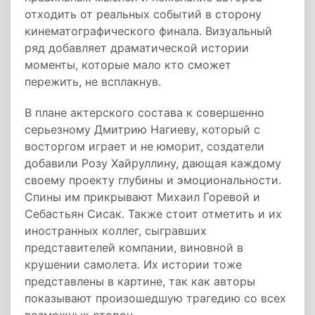
отходить от реальных событий в сторону
кинематографического финала. Визуальный
ряд добавляет драматической истории
моменты, которые мало кто сможет
пережить, не всплакнув.
В плане актерского состава к совершенно
серьезному Дмитрию Нагиеву, который с
восторгом играет и не юморит, создатели
добавили Розу Хайруллину, дающая каждому
своему проекту глубины и эмоциональности.
Спины им прикрывают Михаил Горевой и
Себастьян Сисак. Также стоит отметить и их
иностранных коллег, сыгравших
представителей компании, виновной в
крушении самолета. Их истории тоже
представлены в картине, так как авторы
показывают произошедшую трагедию со всех