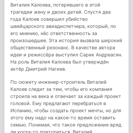
Виталия Калоева, потерявшего в этой
трагедии жену и двоих детей. Спустя два
года Калоев совершил убийство
швейцарского авиадиспетчера, который, по
его мнению, нёс ответственность за
произошедшее. Эта история вызвала широкий
общественный резонанс. В качестве автора
идеи и режиссёра выступил Сарик Андреасян.
На роль Виталия Калоева был утверждён
актёр Дмитрий Нагиев.
По сюжету инженер-строитель Виталий
Калоев следит за тем, чтобы его компания
строила на века и отвечает за каждый проект
головой. Ему предлагают перебраться в
Испанию, чтобы создать проект мечты, но для
этого ему надо на какое-то время оставить
семью. Понимая, что такое предложение вряд
ли когда-то повториться, Виталий