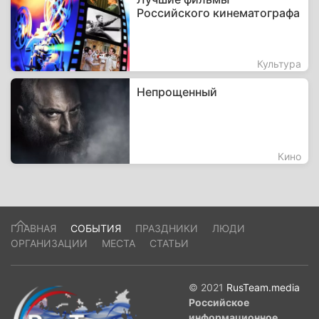
Российского кинематографа
Культура
Непрощенный
Кино
ГЛАВНАЯ
СОБЫТИЯ
ПРАЗДНИКИ
ЛЮДИ
ОРГАНИЗАЦИИ
МЕСТА
СТАТЬИ
© 2021
RusTeam.media
Российское
информационное