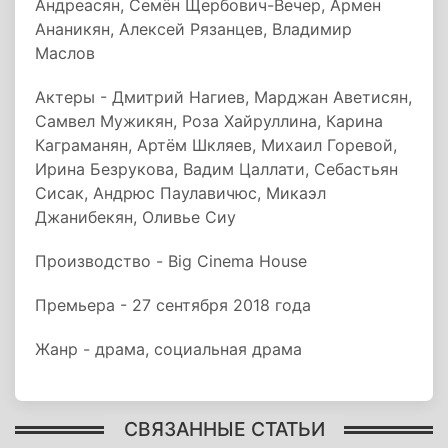
Андреасян, Семён Щербович-Вечер, Армен
Ананикян, Алексей Рязанцев, Владимир
Маслов
Актеры - Дмитрий Нагиев, Марджан Аветисян,
Самвел Мужикян, Роза Хайруллина, Карина
Каграманян, Артём Шкляев, Михаил Горевой,
Ирина Безрукова, Вадим Цаллати, Себастьян
Сисак, Андрюс Паулавичюс, Микаэл
Джанибекян, Оливье Сиу
Производство - Big Cinema House
Премьера - 27 сентября 2018 года
Жанр - драма, социальная драма
СВЯЗАННЫЕ СТАТЬИ