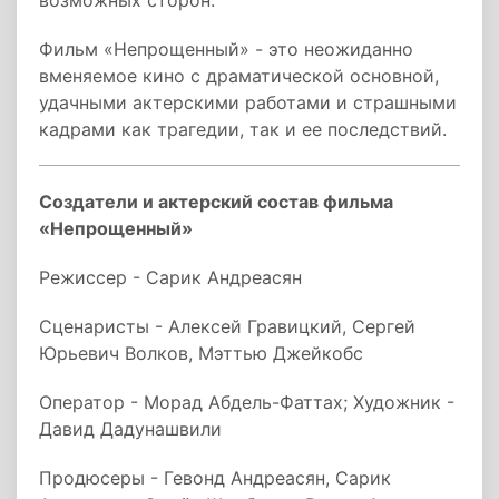
возможных сторон.
Фильм «Непрощенный» - это неожиданно
вменяемое кино с драматической основной,
удачными актерскими работами и страшными
кадрами как трагедии, так и ее последствий.
Создатели и актерский состав фильма
«Непрощенный»
Режиссер - Сарик Андреасян
Сценаристы - Алексей Гравицкий, Сергей
Юрьевич Волков, Мэттью Джейкобс
Оператор - Морад Абдель-Фаттах; Художник -
Давид Дадунашвили
Продюсеры - Гевонд Андреасян, Сарик