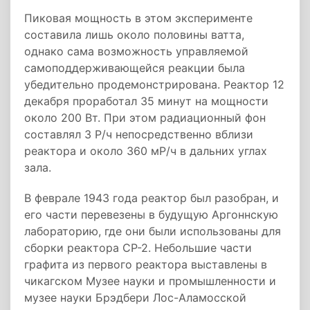
Пиковая мощность в этом эксперименте
составила лишь около половины ватта,
однако сама возможность управляемой
самоподдерживающейся реакции была
убедительно продемонстрирована. Реактор 12
декабря проработал 35 минут на мощности
около 200 Вт. При этом радиационный фон
составлял 3 Р/ч непосредственно вблизи
реактора и около 360 мР/ч в дальних углах
зала.
В феврале 1943 года реактор был разобран, и
его части перевезены в будущую Аргоннскую
лабораторию, где они были использованы для
сборки реактора CP-2. Небольшие части
графита из первого реактора выставлены в
чикагском Музее науки и промышленности и
музее науки Брэдбери Лос-Аламосской