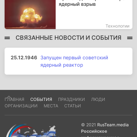
ядерный взрыв
Технологии
СВЯЗАННЫЕ НОВОСТИ И СОБЫТИЯ
25.12.1946
Запущен первый советский
ядерный реактор
ГЛАВНАЯ
СОБЫТИЯ
ПРАЗДНИКИ
ЛЮДИ
ОРГАНИЗАЦИИ
МЕСТА
СТАТЬИ
© 2021
RusTeam.media
Российское