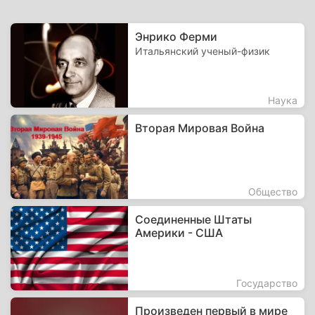
Энрико Ферми
Итальянский ученый-физик
Наука
Вторая Мировая Война
Общество
Соединенные Штаты
Америки - США
Государство
Произведен первый в мире