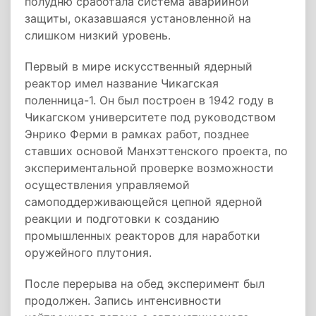
полудню сработала система аварийной
защиты, оказавшаяся установленной на
слишком низкий уровень.
Первый в мире искусственный ядерный
реактор имел название Чикагская
поленница-1. Он был построен в 1942 году в
Чикагском университете под руководством
Энрико Ферми в рамках работ, позднее
ставших основой Манхэттенского проекта, по
экспериментальной проверке возможности
осуществления управляемой
самоподдерживающейся цепной ядерной
реакции и подготовки к созданию
промышленных реакторов для наработки
оружейного плутония.
После перерыва на обед эксперимент был
продолжен. Запись интенсивности