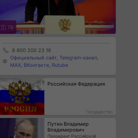
78
8 800 200 23 16
Официальный сайт
,
Telegram-канал
,
MAX
,
ВКонтакте
,
Rutube
Российская Федерация
Государство
Путин Владимир
Владимирович
Президент Российской