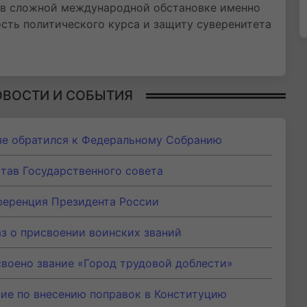
о в сложной международной обстановке именно
сть политического курса и защиту суверенитета
ОВОСТИ И СОБЫТИЯ
ые обратился к Федеральному Собранию
тав Государственного совета
ференция Президента России
з о присвоении воинских званий
воено звание «Город трудовой доблести»
ние по внесению поправок в Конституцию