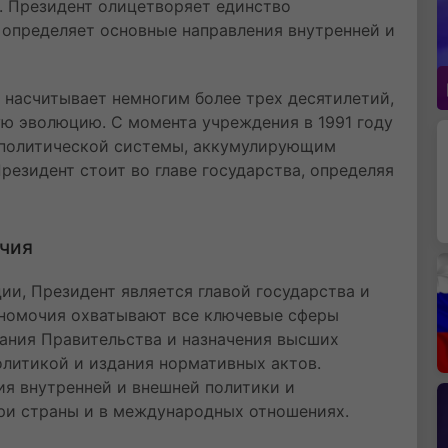
. Президент олицетворяет единство
 определяет основные направления внутренней и
 насчитывает немногим более трех десятилетий,
ую эволюцию. С момента учреждения в 1991 году
 политической системы, аккумулирующим
резидент стоит во главе государства, определяя
чия
и, Президент является главой государства и
олномочия охватывают все ключевые сферы
вания Правительства и назначения высших
олитикой и издания нормативных актов.
ия внутренней и внешней политики и
ри страны и в международных отношениях.