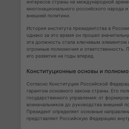
интересов страны на международной арене
многонационального российского народа и
внешней политики.
История института президентства в России
однако за это время он прошел значительн
эта должность стала ключевым элементом
огромные полномочия и ответственность. П
его развитие на годы вперед.
Конституционные основы и полномо
Согласно Конституции Российской Федераци
гарантом основного закона страны. Его п
государственного управления: от формиро
военачальников до руководства внешней п
Президент определяет основные направлен
представляет Российскую Федерацию внут