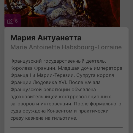
6
Мария Антуанетта
Marie Antoinette Habsbourg-Lorraine
Французский государственный деятель.
Королева Франции. Младшая дочь императора
Франца I и Марии-Терезии. Супруга короля
Франции Людовика XVI. После начала
Французской революции объявлена
вдохновительницей контрреволюционных
заговоров и интервенции. После формального
суда осуждена Конвентом и практически
сразу казнена на гильотине.