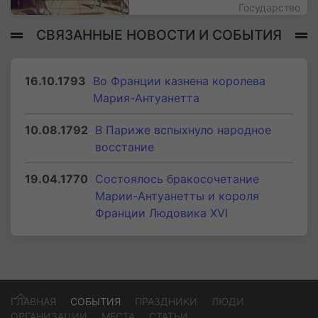
Государство
СВЯЗАННЫЕ НОВОСТИ И СОБЫТИЯ
16.10.1793
Во Франции казнена королева
Мария-Антуанетта
10.08.1792
В Париже вспыхнуло народное
восстание
19.04.1770
Состоялось бракосочетание
Марии-Антуанетты и короля
Франции Людовика XVI
ГЛАВНАЯ
СОБЫТИЯ
ПРАЗДНИКИ
ЛЮДИ
ОРГАНИЗАЦИИ
МЕСТА
СТАТЬИ