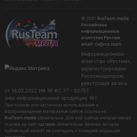
© 2021
RusTeam.media
Российское
информационное
агентство Рустим
email:
ria@rus.team
.
Информационное
агентство «Рустим»,
зарегистрировано
Роскомнадзором,
реестровая запись
от 14.02.2022 ИА № ФС 77 - 82757,
знак информационной продукции 16+
При полном или частичном использовании и
воспроизведении материалов сайтов ссылка на
RusTeam.media
обязательна. Для веб-сайтов интерактивная
ссылка на сайт
rus.team
обязательна. Мнение авторов
публикаций может не совпадать с позицией редакции
агентства.