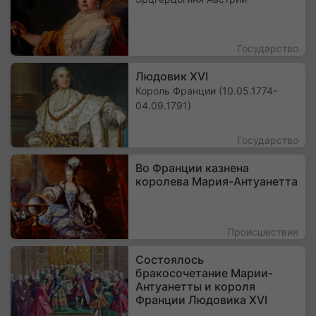
Государство
Людовик XVI
Король Франции (10.05.1774-
04.09.1791)
Государство
Во Франции казнена
королева Мария-Антуанетта
Происшествия
Состоялось
бракосочетание Марии-
Антуанетты и короля
Франции Людовика XVI