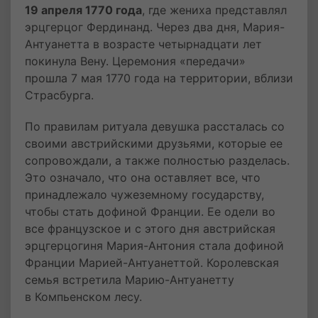
19 апреля 1770 года
, где жениха представлял
эрцгерцог Фердинанд. Через два дня, Мария-
Антуанетта в возрасте четырнадцати лет
покинула Вену. Церемония «передачи»
прошла 7 мая 1770 года на территории, вблизи
Страсбурга.
По правилам ритуала девушка рассталась со
своими австрийскими друзьями, которые ее
сопровождали, а также полностью разделась.
Это означало, что она оставляет все, что
принадлежало чужеземному государству,
чтобы стать дофиной Франции. Ее одели во
все французское и с этого дня австрийская
эрцгерцогиня Мария-Антония стала дофиной
Франции Марией-Антуанеттой. Королевская
семья встретила Марию-Антуанетту
в Компьенском лесу.