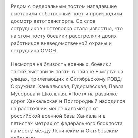
Рядом с федеральным постом нападавшие
выставили собственный пост и производили
досмотр автотранспорта. Со слов
сотрудников нефтеполка стало известно, что
на этом посту боевики расстреляли двоих
работников вневедомственной охраны и
сотрудника ОМОН.
Несмотря на близость военных, боевики
также выставили посты в районе 8 марта: на
улицах, прилегающих к Октябрьскому РОВД:
Окружная, Ханкальская, Гудермесская, Павла
Мусорова и Школьная. «Пост» на развилке
дорог Ханкальская и Пригородный находился
на расстоянии менее километра от
российской военной базы Ханкала и в
пятистах метрах от федерального блокпоста
на мосту между Ленинским и Октябрьским