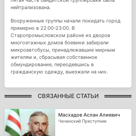
пятая часть бандитской группировки была
нейтрализована.
Вооруженные группы начали покидать город
примерно в 22:00-23:00. В
Старопромысловском районе из дворов
многоэтажных домов боевики забирали
микроавтобусы, принадлежавшие мирным
жителям и, сбрасывая собственное
обмундирование, переодевшись в
гражданскую одежду, выезжали на них.
СВЯЗАННЫЕ СТАТЬИ
Масхадов Аслан Алиевич
Чеченский Преступник