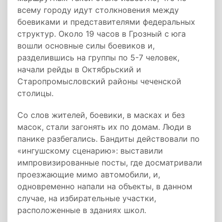
всему городу идут столкновения между
боевиками и представителями федеральных
структур. Около 19 часов в Грозный с юга
вошли основные силы боевиков и,
разделившись на группы по 5-7 человек,
начали рейды в Октябрьский и
Старопромысловский районы чеченской
столицы.
Со слов жителей, боевики, в масках и без
масок, стали загонять их по домам. Люди в
панике разбегались. Бандиты действовали по
«ингушскому сценарию»: выставили
импровизированные посты, где досматривали
проезжающие мимо автомобили, и,
одновременно напали на объекты, в данном
случае, на избирательные участки,
расположенные в зданиях школ.