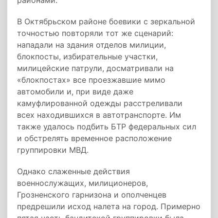
районами.
В Октябрьском районе боевики с зеркальной
точностью повторяли тот же сценарий:
нападали на здания отделов милиции,
блокпосты, избирательные участки,
милицейские патрули, досматривали на
«блокпостах» все проезжавшие мимо
автомобили и, при виде даже
камуфлированной одежды расстреливали
всех находившихся в автотранспорте. Им
также удалось подбить БТР федеральных сил
и обстрелять временное расположение
группировки МВД.
Однако слаженные действия
военнослужащих, милиционеров,
Грозненского гарнизона и ополченцев
предрешили исход налета на город. Примерно