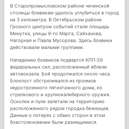
В Старопромысловском районе чеченской
столицы боевикам удалось углубиться в город
на 3 километра. В Октябрьском районе
Грозного центром событий стали площадь
Минутка, улицы 8-го Марта, Сайханова,
Нагорная и Павла Мусорова. Здесь боевики
действовали малыми группами.
Нападению боевиков подвергся КПП-29
федеральных сил, расположенный вблизи
автовокзала. Бой продолжался около часа.
Блокпост обстреливался из проемов
недостроенного пятиэтажного дома, из
стрелкового и крупнокалиберного оружия.
Осколки и пули залетали на территорию
расположенного рядом городка беженцев.
Данные о потерях с обеих сторон в этом
боестолкновении были разнящимися.