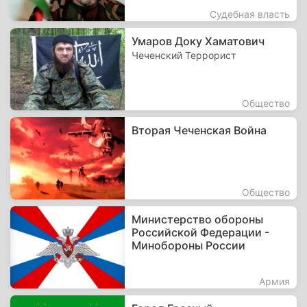
Судебная власть
Умаров Доку Хаматович
Чеченский Террорист
Общество
Вторая Чеченская Война
Общество
Министерство обороны
Российской Федерации -
Минобороны России
Армия