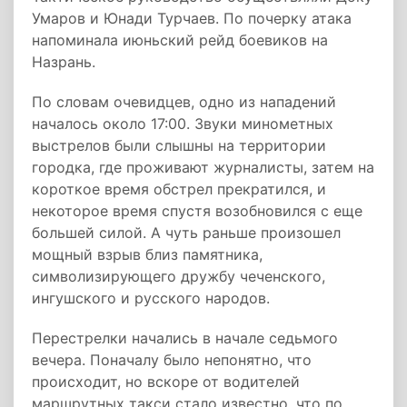
Умаров и Юнади Турчаев. По почерку атака
напоминала июньский рейд боевиков на
Назрань.
По словам очевидцев, одно из нападений
началось около 17:00. Звуки минометных
выстрелов были слышны на территории
городка, где проживают журналисты, затем на
короткое время обстрел прекратился, и
некоторое время спустя возобновился с еще
большей силой. А чуть раньше произошел
мощный взрыв близ памятника,
символизирующего дружбу чеченского,
ингушского и русского народов.
Перестрелки начались в начале седьмого
вечера. Поначалу было непонятно, что
происходит, но вскоре от водителей
маршрутных такси стало известно, что по