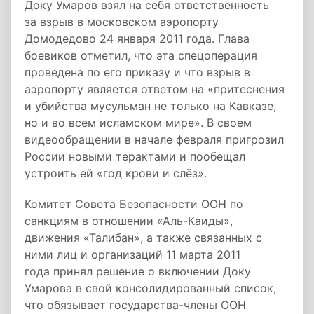
Доку Умаров взял на себя ответственность
за взрыв в московском аэропорту
Домодедово 24 января 2011 года. Глава
боевиков отметил, что эта спецоперация
проведена по его приказу и что взрыв в
аэропорту является ответом на «притеснения
и убийства мусульман не только на Кавказе,
но и во всем исламском мире». В своем
видеообращении в начале февраля пригрозил
России новыми терактами и пообещал
устроить ей «год крови и слёз».
Комитет Совета Безопасности ООН по
санкциям в отношении «Аль-Каиды»,
движения «Талибан», а также связанных с
ними лиц и организаций 11 марта 2011
года принял решение о включении Доку
Умарова в свой консолидированный список,
что обязывает государства-члены ООН