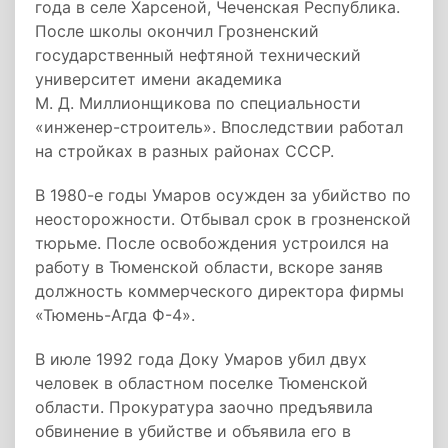
года в селе Харсеной, Чеченская Республика.
После школы окончил Грозненский
государственный нефтяной технический
университет имени академика
М. Д. Миллионщикова по специальности
«инженер-строитель». Впоследствии работал
на стройках в разных районах СССР.
В 1980-е годы Умаров осужден за убийство по
неосторожности. Отбывал срок в грозненской
тюрьме. После освобождения устроился на
работу в Тюменской области, вскоре заняв
должность коммерческого директора фирмы
«Тюмень-Агда Ф-4».
В июле 1992 года Доку Умаров убил двух
человек в областном поселке Тюменской
области. Прокуратура заочно предъявила
обвинение в убийстве и объявила его в