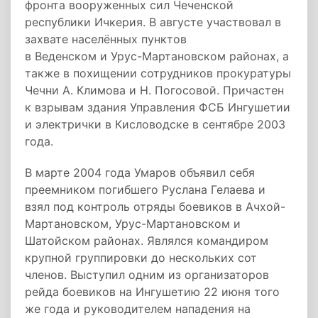
фронта вооруженных сил Чеченской
республики Ичкерия. В августе участвовал в
захвате населённых пунктов
в Веденском и Урус-Мартановском районах, а
также в похищении сотрудников прокуратуры
Чечни А. Климова и Н. Погосовой. Причастен
к взрывам здания Управления ФСБ Ингушетии
и электрички в Кисловодске в сентябре 2003
года.
В марте 2004 года Умаров объявил себя
преемником погибшего Руслана Гелаева и
взял под контроль отряды боевиков в Ачхой-
Мартановском, Урус-Мартановском и
Шатойском районах. Являлся командиром
крупной группировки до нескольких сот
членов. Выступил одним из организаторов
рейда боевиков на Ингушетию 22 июня того
же года и руководителем нападения на