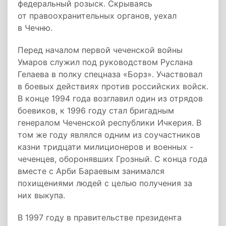
федеральный розыск. Скрываясь
от правоохранительных органов, уехал
в Чечню.
Перед началом первой чеченской войны
Умаров служил под руководством Руслана
Гелаева в полку спецназа «Борз». Участвовал
в боевых действиях против российских войск.
В конце 1994 года возглавил один из отрядов
боевиков, к 1996 году стал бригадным
генералом Чеченской республики Ичкерия. В
том же году являлся одним из соучастников
казни тридцати милиционеров и военных -
чеченцев, оборонявших Грозный. С конца года
вместе с Арби Бараевым занимался
похищениями людей с целью получения за
них выкупа.
В 1997 году в правительстве президента