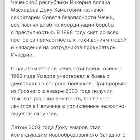
Чеченской республики Ичкерия Аслана
Масхадова Доку Хаматович назначен
секретарем Совета безопасности Чечни,
возглавлял штаб по координации борьбы
с преступностью. В 1998 году снят со всех
постов за причастность к похищениям людей
и нападение на сотрудников прокуратуры
Ичкерии.
С началом второй чеченской войны осенью
1999 года Умаров участвовал в боевых
действиях на стороне боевиков. При прорыве
из Грозного в январе 2000 года получил
тяжелое ранение в челюсть, после чего
лечился в Нальчике в поликлинике челюстно-
лицевой хирургии.
Летом 2002 года Доку Умаров стал
командующим новообразованного Западного