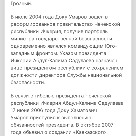
Грозный.
В июле 2004 года Доку Умаров вошел в
реформированное правительство Чеченской
республики Ичкерия, получив портфель
министра государственной безопасности,
одновременно являлся командующим Юго-
западным фронтом. Указом президента
Ичкерии Абдул-Халима Садулаева назначен
вице-президентом республики с сохранением
должности директора Службы национальной
безопасности.
В связи с гибелью президента Чеченской
республики Ичкерия Абдул-Халима Садулаева
17 июня 2006 года Доку Хаматович
Умаров приступил к выполнению
обязанностей президента. В октябре 2007
года объявил о создании «Кавказского