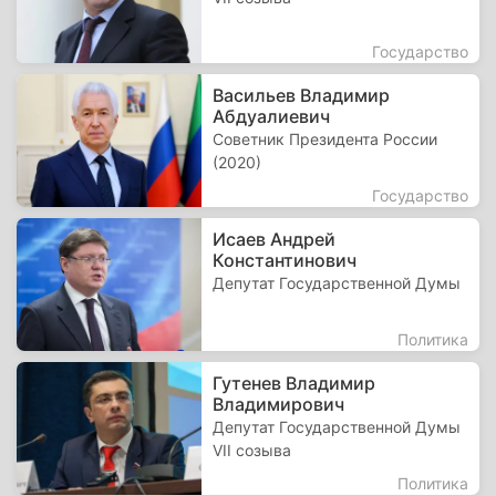
Государство
Васильев Владимир
Абдуалиевич
Советник Президента России
(2020)
Государство
Исаев Андрей
Константинович
Депутат Государственной Думы
Политика
Гутенев Владимир
Владимирович
Депутат Государственной Думы
VII созыва
Политика