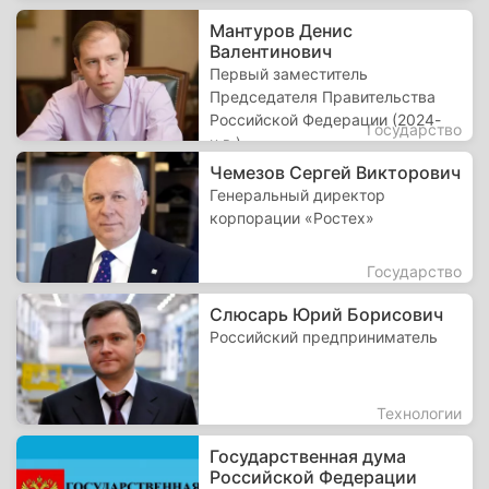
Мантуров Денис
Валентинович
Первый заместитель
Председателя Правительства
Российской Федерации (2024-
Государство
н.в.)
Чемезов Сергей Викторович
Генеральный директор
корпорации «Ростех»
Государство
Слюсарь Юрий Борисович
Российский предприниматель
Технологии
Государственная дума
Российской Федерации