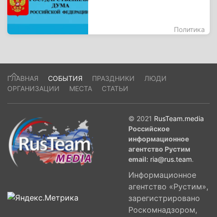
Политика
ГЛАВНАЯ
СОБЫТИЯ
ПРАЗДНИКИ
ЛЮДИ
ОРГАНИЗАЦИИ
МЕСТА
СТАТЬИ
© 2021
RusTeam.media
Российское
информационное
агентство Рустим
email:
ria@rus.team
.
Информационное
агентство «Рустим»,
зарегистрировано
Роскомнадзором,