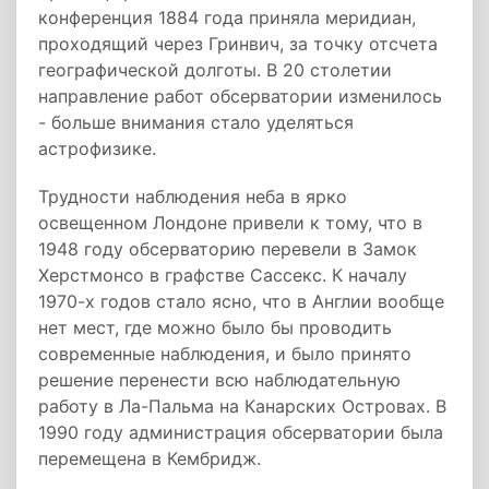
конференция 1884 года приняла меридиан,
проходящий через Гринвич, за точку отсчета
географической долготы. В 20 столетии
направление работ обсерватории изменилось
- больше внимания стало уделяться
астрофизике.
Трудности наблюдения неба в ярко
освещенном Лондоне привели к тому, что в
1948 году обсерваторию перевели в Замок
Хeрстмонсо в графстве Сассекс. К началу
1970-х годов стало ясно, что в Англии вообще
нет мест, где можно было бы проводить
современные наблюдения, и было принято
решение перенести всю наблюдательную
работу в Ла-Пальма на Канарских Островах. В
1990 году администрация обсерватории была
перемещена в Кембридж.