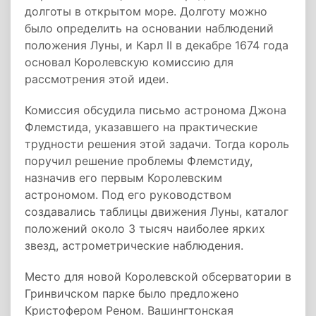
долготы в открытом море. Долготу можно
было определить на основании наблюдений
положения Луны, и Карл II в декабре 1674 года
основал Королевскую комиссию для
рассмотрения этой идеи.
Комиссия обсудила письмо астронома Джона
Флемстида, указавшего на практические
трудности решения этой задачи. Тогда король
поручил решение проблемы Флемстиду,
назначив его первым Королевским
астрономом. Под его руководством
создавались таблицы движения Луны, каталог
положений около 3 тысяч наиболее ярких
звезд, астрометрические наблюдения.
Место для новой Королевской обсерватории в
Гринвичском парке было предложено
Кристофером Реном. Вашингтонская