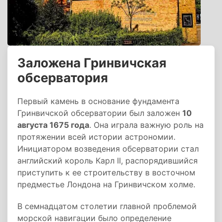
Заложена Гринвичская
обсерватория
Первый камень в основание фундамента
Гринвичской обсерватории был заложен
10
августа 1675 года
. Она играла важную роль на
протяжении всей истории астрономии.
Инициатором возведения обсерватории стал
английский король Карл II, распорядившийся
приступить к ее строительству в восточном
предместье Лондона на Гринвичском холме.
В семнадцатом столетии главной проблемой
морской навигации было определение