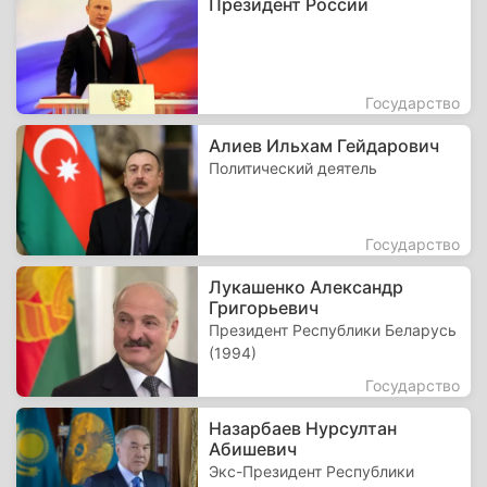
Президент России
Государство
Алиев Ильхам Гейдарович
Политический деятель
Государство
Лукашенко Александр
Григорьевич
Президент Республики Беларусь
(1994)
Государство
Назарбаев Нурсултан
Абишевич
Экс-Президент Республики