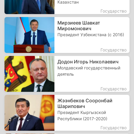
Казахстан
Государство
Мирзиеев Шавкат
Миромонович
Президент Узбекистана (с 2016)
Государство
Додон Игорь Николаевич
Молдавский государственный
деятель
Государство
Жээнбеков Сооронбай
Шарипович
Президент Кыргызской
Республики (2017-2020)
Государство