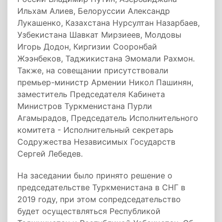
Ильхам Алиев, Белоруссии Александр
Лукашенко, Казахстана Нурсултан Назарбаев,
Узбекистана Шавкат Мирзиеев, Молдовы
Игорь Додон, Киргизии Сооронбай
Жээнбеков, Таджикистана Эмомали Рахмон.
Также, на совещании присутствовали
премьер-министр Армении Никол Пашинян,
заместитель Председателя Кабинета
Министров Туркменистана Пурли
Агамырадов, Председатель Исполнительного
комитета - Исполнительный секретарь
Содружества Независимых Государств
Сергей Лебедев.
На заседании было принято решение о
председательстве Туркменистана в СНГ в
2019 году, при этом сопредседательство
будет осуществляться Республикой