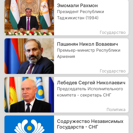
Эмомали Рахмон
Президент Республики
Таджикистан (1994)
Государство
Пашинян Никол Воваевич
Премьер-министр Республики
Армения
Государство
Лебедев Сергей Николаевич
Председатель Исполнительного
комитета - секретарь СНГ
Политика
Содружество Независимых
Государств - СНГ