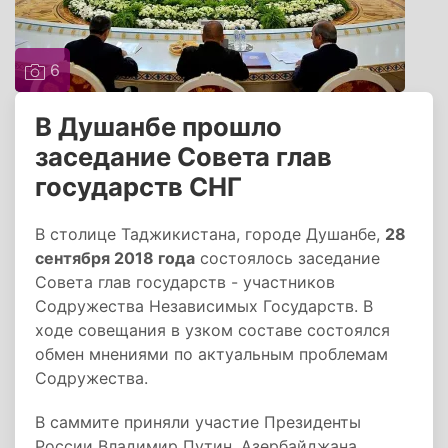
6
В Душанбе прошло
заседание Совета глав
государств СНГ
В столице Таджикистана, городе Душанбе,
28
сентября 2018 года
состоялось заседание
Совета глав государств - участников
Содружества Независимых Государств. В
ходе совещания в узком составе состоялся
обмен мнениями по актуальным проблемам
Содружества.
В саммите приняли участие Президенты
России Владимир Путин, Азербайджана