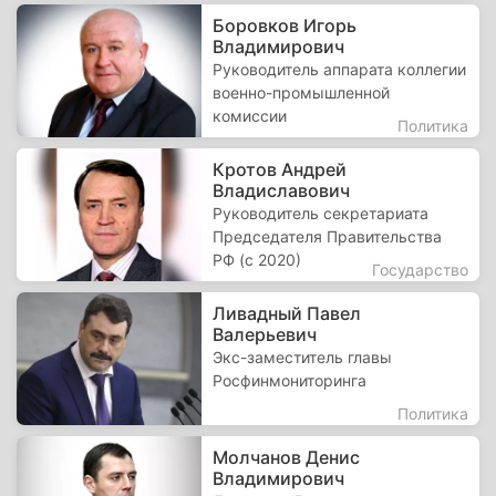
Боровков Игорь
Владимирович
Руководитель аппарата коллегии
военно-промышленной
комиссии
Политика
Кротов Андрей
Владиславович
Руководитель секретариата
Председателя Правительства
РФ (с 2020)
Государство
Ливадный Павел
Валерьевич
Экс-заместитель главы
Росфинмониторинга
Политика
Молчанов Денис
Владимирович