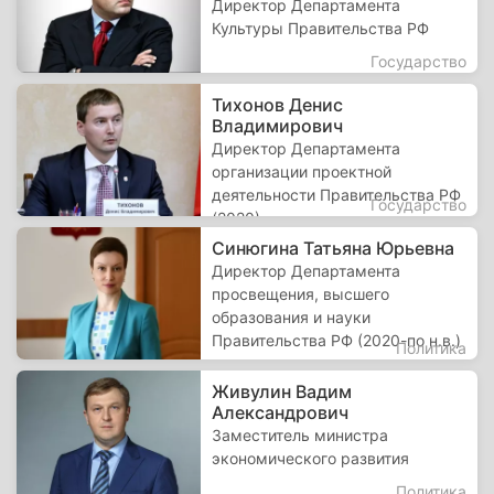
Директор Департамента
Культуры Правительства РФ
Государство
Тихонов Денис
Владимирович
Директор Департамента
организации проектной
деятельности Правительства РФ
Государство
(2020)
Синюгина Татьяна Юрьевна
Директор Департамента
просвещения, высшего
образования и науки
Правительства РФ (2020-по н.в.)
Политика
Живулин Вадим
Александрович
Заместитель министра
экономического развития
Политика