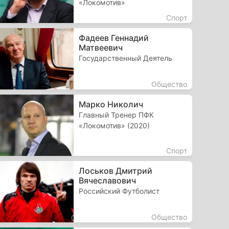
«Локомотив»
Спорт
Фадеев Геннадий
Матвеевич
Государственный Деятель
Общество
Марко Николич
Главный Тренер ПФК
«Локомотив» (2020)
Спорт
Лоськов Дмитрий
Вячеславович
Российский Футболист
Общество