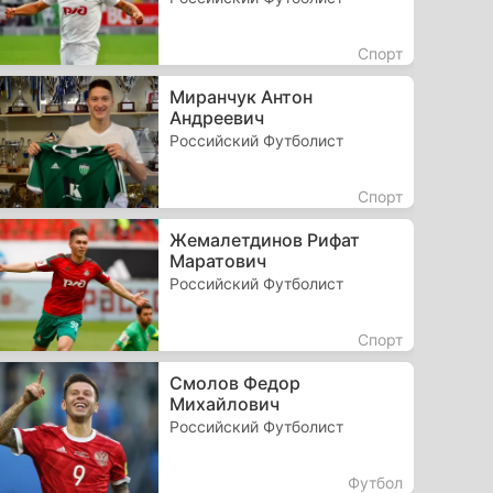
Спорт
Миранчук Антон
Андреевич
Российский Футболист
Спорт
Жемалетдинов Рифат
Маратович
Российский Футболист
Спорт
Смолов Федор
Михайлович
Российский Футболист
Футбол