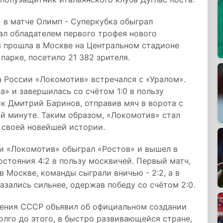
в матче Олимп - Суперкубка обыграл
тал обладателем первого трофея нового
ая прошла в Москве на Центральном стадионе
арке, посетило 21 382 зрителя.
 России «Локомотив» встречался с «Уралом».
» и завершилась со счётом 1:0 в пользу
к Дмитрий Баринов, отправив мяч в ворота с
й минуте. Таким образом, «Локомотив» стал
в своей новейшей истории.
и «Локомотив» обыграл «Ростов» и вышел в
остояния 4:2 в пользу москвичей. Первый матч,
 Москве, команды сыграли вничью - 2:2, а в
зались сильнее, одержав победу со счётом 2:0.
ения СССР объявил об официальном создании
лго до этого, в быстро развивающейся стране,