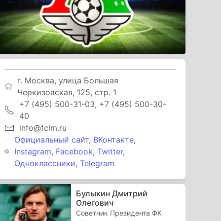
г. Москва, улица Большая
Черкизовская, 125, стр. 1
+7 (495) 500-31-03, +7 (495) 500-30-
40
info@fclm.ru
Официальный сайт
,
ВКонтакте
,
Instagram
,
Facebook
,
Twitter
,
Одноклассники
,
Telegram
Булыкин Дмитрий
Олегович
Советник Президента ФК