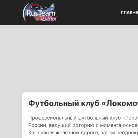
ГЛАВН
Футбольный клуб «Локомо
Профессиональный футбольный клуб «Локом
России, ведущий историю с момента основ
Казанской железной дороге, затем неодно