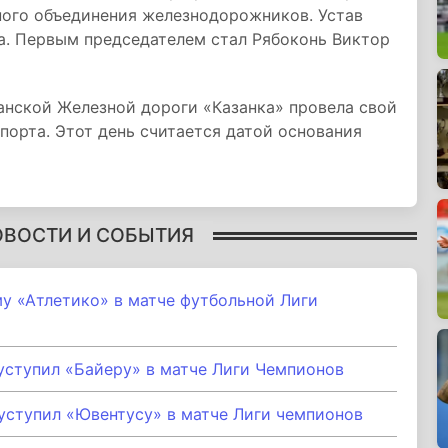
ного объединения железнодорожников. Устав
а. Первым председателем стал Рябоконь Виктор
нской Железной дороги «Казанка» провела свой
порта. Этот день считается датой основания
ОВОСТИ И СОБЫТИЯ
у «Атлетико» в матче футбольной Лиги
уступил «Байеру» в матче Лиги Чемпионов
уступил «Ювентусу» в матче Лиги чемпионов