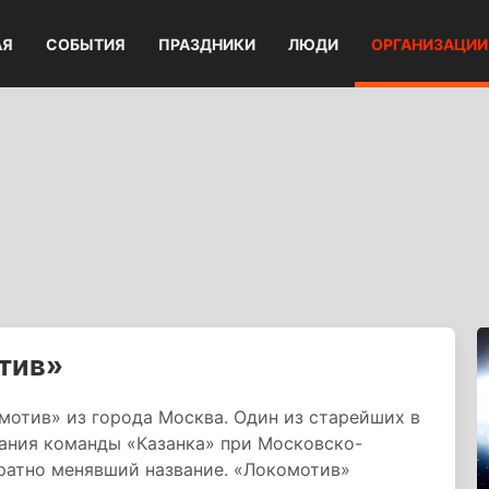
АЯ
СОБЫТИЯ
ПРАЗДНИКИ
ЛЮДИ
ОРГАНИЗАЦИИ
тив»
отив» из города Москва. Один из старейших в
ания команды «Казанка» при Московско-
кратно менявший название. «Локомотив»