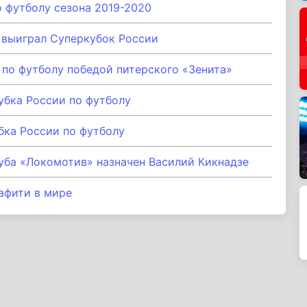
 футболу сезона 2019-2020
 выиграл Суперкубок России
по футболу победой питерского «Зенита»
убка России по футболу
бка России по футболу
уба «Локомотив» назначен Василий Кикнадзе
афити в мире