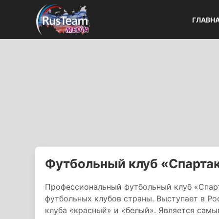
ГЛАВН
Футбольный клуб «Спарта
Профессиональный футбольный клуб «Спарт
футбольных клубов страны. Выступает в Р
клуба «красный» и «белый». Является сам