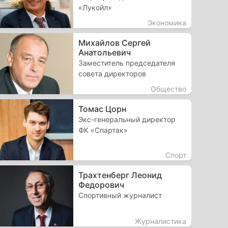
«Лукойл»
Экономика
Михайлов Сергей
Анатольевич
Заместитель председателя
совета директоров
Общество
Томас Цорн
Экс-генеральный директор
ФК «Спартак»
Спорт
Трахтенберг Леонид
Федорович
Спортивный журналист
Журналистика