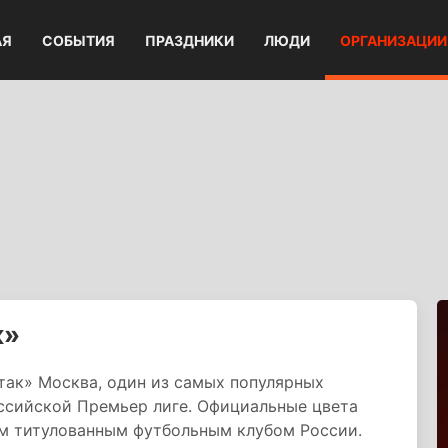
АЯ
СОБЫТИЯ
ПРАЗДНИКИ
ЛЮДИ
ОРГАНИЗАЦИИ
к»
ак» Москва, один из самых популярных
оссийской Премьер лиге. Официальные цвета
ым титулованным футбольным клубом России.