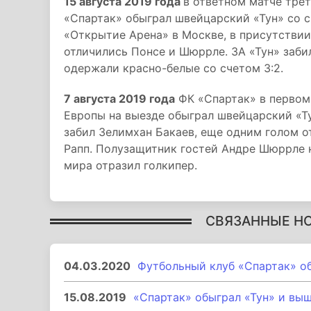
15 августа 2019 года
в ответном матче тре
«Спартак» обыграл швейцарский «Тун» со с
«Открытие Арена» в Москве, в присутствии
отличились Понсе и Шюррле. ЗА «Тун» заби
одержали красно-белые со счетом 3:2.
7 августа 2019 года
ФК «Спартак» в первом
Европы на выезде обыграл швейцарский «Ту
забил Зелимхан Бакаев, еще одним голом о
Рапп. Полузащитник гостей Андре Шюррле н
мира отразил голкипер.
СВЯЗАННЫЕ Н
04.03.2020
Футбольный клуб «Спартак» о
15.08.2019
«Спартак» обыграл «Тун» и вы