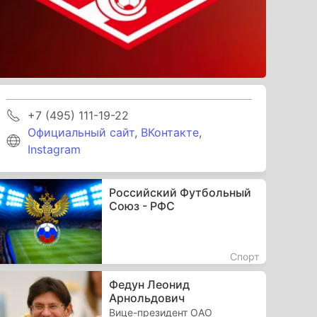
+7 (495) 111-19-22
Официальный сайт
,
ВКонтакте
,
Instagram
Российский Футбольный
Союз - РФС
Спорт
Федун Леонид
Арнольдович
Вице-президент ОАО