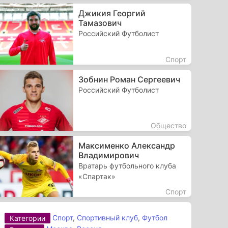
Джикия Георгий
Тамазович
Российский Футболист
Спорт
Зобнин Роман Сергеевич
Российский Футболист
Общество
Максименко Александр
Владимирович
Вратарь футбольного клуба
«Спартак»
Спорт
Спорт
,
Спортивный клуб
,
Футбол
Категории