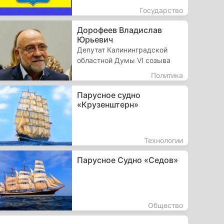
Государство
Дорофеев Владислав
Юрьевич
Депутат Калининградской
областной Думы VI созыва
Политика
Парусное судно
«Крузенштерн»
Технологии
Парусное Судно «Седов»
Общество