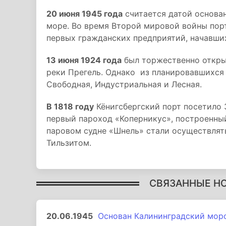
20 июня 1945 года
считается датой основа
море. Во время Второй мировой войны порт
первых гражданских предприятий, начавши
13 июня 1924 года
был торжественно открыт
реки Прегель. Однако из планировавшихся 
Свободная, Индустриальная и Лесная.
В 1818 году
Кёнигсбергский порт посетило 
первый пароход «Коперникус», построенны
паровом судне «Шнель» стали осуществлят
Тильзитом.
СВЯЗАННЫЕ Н
20.06.1945
Основан Калининградский мор