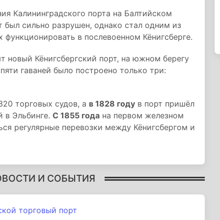
ния Калининградского порта на Балтийском
 был сильно разрушен, однако стал одним из
х функционировать в послевоенном Кёнигсберге.
 новый Кёнигсбергский порт, на южном берегу
пяти гаваней было построено только три:
320 торговых судов, а
в 1828 году
в порт пришёл
й в Эльбинге.
С 1855 года
на первом железном
ься регулярные перевозки между Кёнигсбергом и
ОВОСТИ И СОБЫТИЯ
ской торговый порт