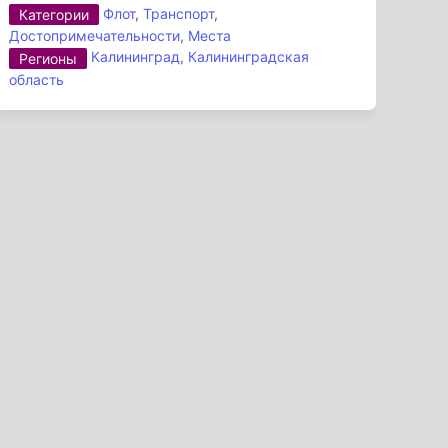
Флот
,
Транспорт
,
Категории
Достопримечательности
,
Места
Калининград
,
Калининградская
Регионы
область