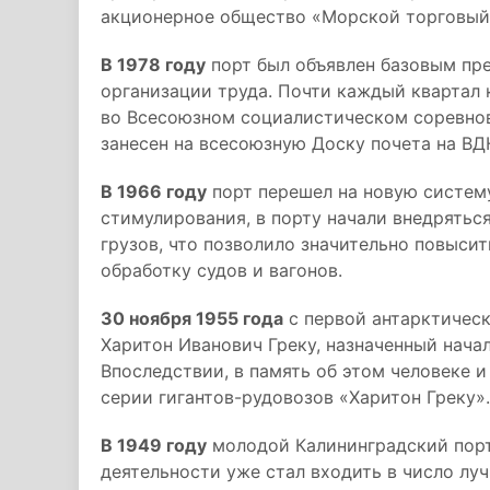
акционерное общество «Морской торговый 
В 1978 году
порт был объявлен базовым пр
организации труда. Почти каждый квартал
во Всесоюзном социалистическом соревнов
занесен на всесоюзную Доску почета на В
В 1966 году
порт перешел на новую систем
стимулирования, в порту начали внедрятьс
грузов, что позволило значительно повыси
обработку судов и вагонов.
30 ноября 1955 года
с первой антарктическ
Харитон Иванович Греку, назначенный нача
Впоследствии, в память об этом человеке и
серии гигантов-рудовозов «Харитон Греку».
В 1949 году
молодой Калининградский порт
деятельности уже стал входить в число лу