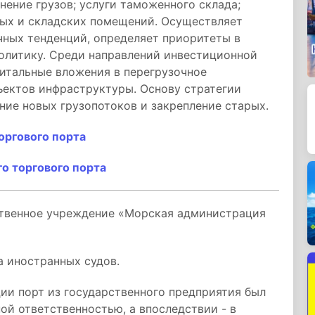
нение грузов; услуги таможенного склада;
ных и складских помещений. Осуществляет
чных тенденций, определяет приоритеты в
политику. Среди направлений инвестиционной
итальные вложения в перегрузочное
ъектов инфраструктуры. Основу стратегии
ие новых грузопотоков и закрепление старых.
оргового порта
о торгового порта
твенное учреждение «Морская администрация
а иностранных судов.
ии порт из государственного предприятия был
ой ответственностью, а впоследствии - в