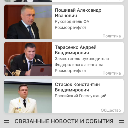
Пошивай Александр
Иванович
Руководитель ФА
Росморречфлот
Политика
Тарасенко Андрей
Владимирович
Заместитель руководителя
Федерального агентства
Росморречфлот
Политика
Стасюк Константин
Владимирович
Российский Госслужащий
Общество
СВЯЗАННЫЕ НОВОСТИ И СОБЫТИЯ