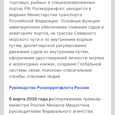
торговых, рыбных и специализированных
портах РФ. Росморречфлот находится в
ведении Министерства транспорта
Российской Федерации Основные функции:
навигационное обеспечение плавания судов в
акваториях портов, на трассах Северного
морского пути и по внутренним водным
путям, диспетчерское регулирование
движения судов по внутренним путям,
оформление удостоверений личности моряка
и мореходных книжек, создание Глобальной
системы связи, поисково-спасательные
службы, спасение людей.
Руководство Росморречфлота России
6 марта 2020 года р
аспоряжением премьер-
министра России Михаила Мишустина
руководителем Федерального агентства