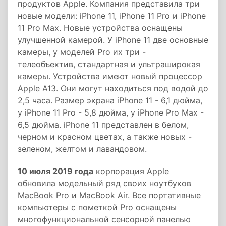
продуктов Apple. Компания представила три
новые модели: iPhone 11, iPhone 11 Pro и iPhone
11 Pro Max. Новые устройства оснащены
улучшенной камерой. У iPhone 11 две основные
камеры, у моделей Pro их три -
телеобъектив, стандартная и ультраширокая
камеры. Устройства имеют новый процессор
Apple A13. Они могут находиться под водой до
2,5 часа. Размер экрана iPhone 11 - 6,1 дюйма,
у iPhone 11 Pro - 5,8 дюйма, у iPhone Pro Max -
6,5 дюйма. iPhone 11 представлен в белом,
черном и красном цветах, а также новых -
зеленом, желтом и лавандовом.
10 июля 2019 года
корпорация Apple
обновила модельный ряд своих ноутбуков
MacBook Pro и MacBook Air. Все портативные
компьютеры с пометкой Pro оснащены
многофункциональной сенсорной панелью