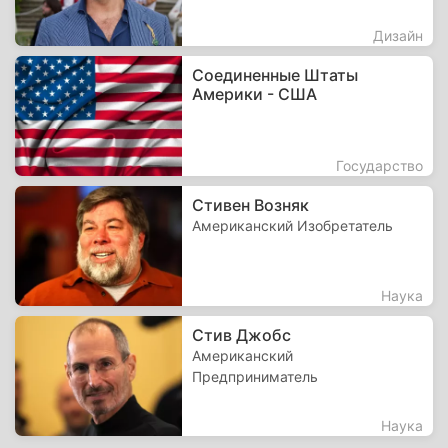
Дизайн
Соединенные Штаты
Америки - США
Государство
Стивен Возняк
Американский Изобретатель
Наука
Стив Джобс
Американский
Предприниматель
Наука