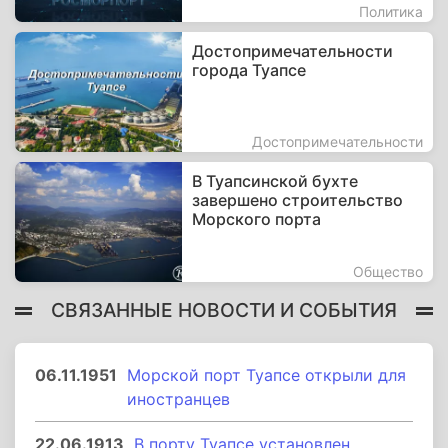
Политика
Достопримечательности
города Туапсе
Достопримечательности
В Туапсинской бухте
завершено строительство
Морского порта
Общество
СВЯЗАННЫЕ НОВОСТИ И СОБЫТИЯ
06.11.1951
Морской порт Туапсе открыли для
иностранцев
22.06.1913
В порту Туапсе установлен