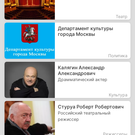
Театр
Департамент культуры
города Москвы
Политика
Калягин Александр
Александрович
Драмматический актер
Культура
Стуруа Роберт Робертович
Российский театральный
режиссер
Режиссеры