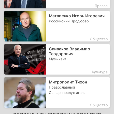
Пресса
Матвиенко Игорь Игоревич
Российский Продюсер
Общество
Спиваков Владимир
Теодорович
Музыкант
Культура
Митрополит Тихон
Православный
Священнослужитель
Общество