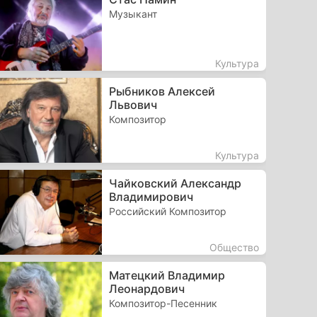
Музыкант
Культура
Рыбников Алексей
Львович
Композитор
Культура
Чайковский Александр
Владимирович
Российский Композитор
Общество
Матецкий Владимир
Леонардович
Композитор-Песенник