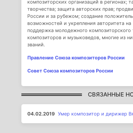
композиторских организаций в регионах; 
творчества; защита авторских прав; прод
России и за рубежом; создание положител
возможностей и укрепления авторитета на 
поддержка молодежного композиторского т
композиторов и музыковедов, многие из ни
званий.
Правление Союза композиторов России
Совет Союза композиторов России
СВЯЗАННЫЕ Н
04.02.2019
Умер композитор и дирижер В