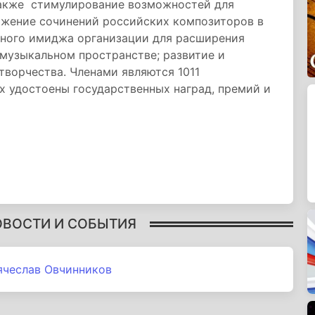
также стимулирование возможностей для
вижение сочинений российских композиторов в
ьного имиджа организации для расширения
музыкальном пространстве; развитие и
ворчества. Членами являются 1011
х удостоены государственных наград, премий и
ОВОСТИ И СОБЫТИЯ
ячеслав Овчинников