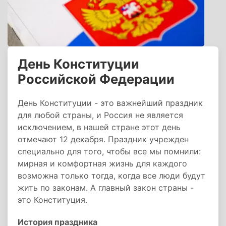
День Конституции
Российской Федерации
День Конституции - это важнейший праздник
для любой страны, и Россия не является
исключением, в нашей стране этот день
отмечают 12 декабря. Праздник учрежден
специально для того, чтобы все мы помнили:
мирная и комфортная жизнь для каждого
возможна только тогда, когда все люди будут
жить по законам. А главный закон страны -
это Конституция.
История праздника