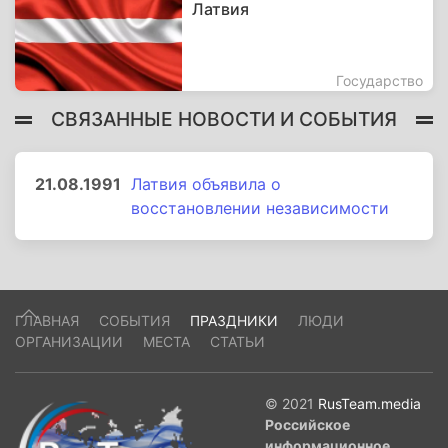
Латвия
Государство
СВЯЗАННЫЕ НОВОСТИ И СОБЫТИЯ
21.08.1991
Латвия объявила о
восстановлении независимости
ГЛАВНАЯ
СОБЫТИЯ
ПРАЗДНИКИ
ЛЮДИ
ОРГАНИЗАЦИИ
МЕСТА
СТАТЬИ
© 2021
RusTeam.media
Российское
информационное