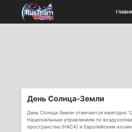
ГЛАВН
День Солнца-Земли
День Солнца-Земли отмечается ежегодно 1
Национальным управлением по воздухопла
пространства (НАСА) и Европейским космич