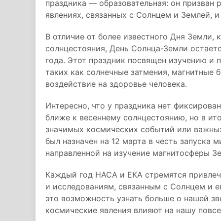
праздника — образовательная: он призван 
явлениях, связанных с Солнцем и Землей, и
В отличие от более известного Дня Земли, 
солнцестояния, День Солнца-Земли остаетс
года. Этот праздник посвящен изучению и 
таких как солнечные затмения, магнитные б
воздействие на здоровье человека.
Интересно, что у праздника нет фиксирова
ближе к весеннему солнцестоянию, но в ито
значимых космических событий или важных
был назначен на 12 марта в честь запуска ми
направленной на изучение магнитосферы З
Каждый год НАСА и ЕКА стремятся привле
и исследованиям, связанным с Солнцем и 
это возможность узнать больше о нашей зве
космические явления влияют на нашу повс