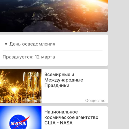
День осведомления
Празднуется: 12 марта
Всемирные и
Международные
Праздники
Общество
Национальное
космическое агентство
США - NASA