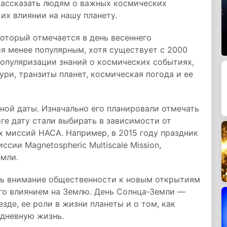
рассказать людям о важных космических
 их влиянии на нашу планету.
который отмечается в день весеннего
я менее популярным, хотя существует с 2000
популяризации знаний о космических событиях,
ури, транзиты планет, космическая погода и ее
нной даты. Изначально его планировали отмечать
ге дату стали выбирать в зависимости от
 миссий НАСА. Например, в 2015 году праздник
ссии Magnetospheric Multiscale Mission,
емли.
чь внимание общественности к новым открытиям
его влиянием на Землю. День Солнца-Земли —
зде, ее роли в жизни планеты и о том, как
едневную жизнь.