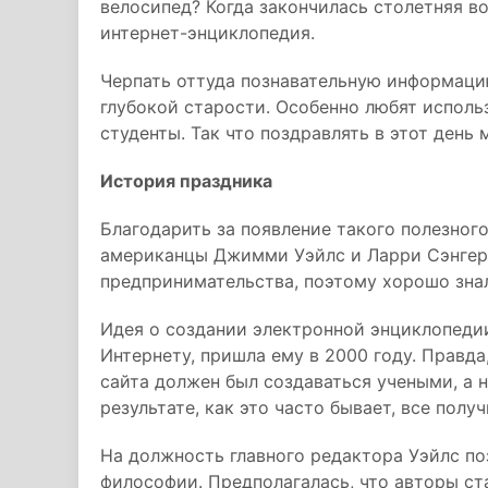
велосипед? Когда закончилась столетняя в
интернет-энциклопедия.
Черпать оттуда познавательную информацию
глубокой старости. Особенно любят исполь
студенты. Так что поздравлять в этот день 
История праздника
Благодарить за появление такого полезног
американцы Джимми Уэйлс и Ларри Сэнгер.
предпринимательства, поэтому хорошо знал
Идея о создании электронной энциклопедии
Интернету, пришла ему в 2000 году. Правда
сайта должен был создаваться учеными, а 
результате, как это часто бывает, все полу
На должность главного редактора Уэйлс по
философии. Предполагалась, что авторы ста