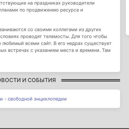
утствующие на праздниках руководители
планами по продвижению ресурса и
ваниваются со своими коллегами из других
условиях проводят телемосты. Для того чтобы
е любимый всеми сайт. В его недрах существует
вых встречах с указанием места и времени. Там
ОВОСТИ И СОБЫТИЯ
и - свободной энциклопедии