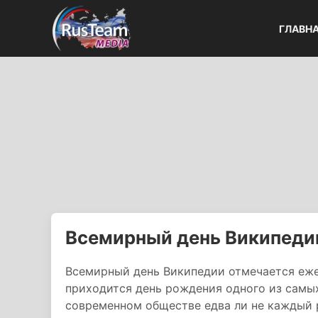
ГЛАВН
Всемирный день Википеди
Всемирный день Википедии отмечается ежег
приходится день рождения одного из самых
современном обществе едва ли не каждый р