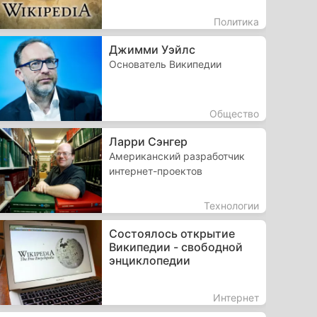
Политика
Джимми Уэйлс
Основатель Википедии
Общество
Ларри Сэнгер
Американский разработчик
интернет-проектов
Технологии
Состоялось открытие
Википедии - свободной
энциклопедии
Интернет