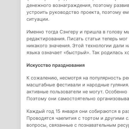
денежного вознаграждения, поэтому развив
устроить руководство проекта, поэтому е
ситуации.
Именно тогда Сэнгеру и пришла в голову м
редактирования. Писать статьи теперь мог
никакого значения. Этой технологии дали на
языка означает «быстрый». Так родилась х
Искусство празднования
К сожалению, несмотря на популярность рес
масштабные фестивали и народные гуляния.
активные пользователи не могут. Особенно
Поэтому они самостоятельно организовываю
Каждый год 15 января они собираются в ра
Проводятся чаепития с тортом и другими 
вопросы, связанные с познавательным ресу