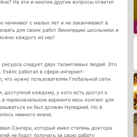
ойна? На эти и многие другие вопросы ответит
 начинают с малых лет и не заканчивают в
зовать для своих работ Википедию школьники и
можно каждого из нас!
о ресурса следует двух талантливых людей. Это
 Уэйлс работал в сфере интернет-
, что нужно пользователям Глобальной сети.
, доступной каждому, у кого есть доступ к
, в первоначальном варианте весь контент для
называться он был должен Нупедией. Но в
чилось немного иначе.
звал Сэнгера, который имел степень доктора
тей не будут получать за свою работу