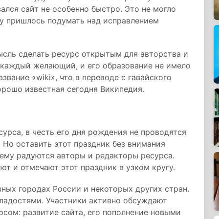
ался сайт не особенно быстро. Это не могло
му пришлось подумать над исправлением
ысль сделать ресурс открытым для авторства и
 каждый желающий, и его образование не имело
звание «wiki», что в переводе с гавайского
орошо известная сегодня Википедия.
урса, в честь его дня рождения не проводятся
 Но оставить этот праздник без внимания
 ему радуются авторы и редакторы ресурса.
т и отмечают этот праздник в узком кругу.
зных городах России и некоторых других стран.
сладостями. Участники активно обсуждают
рсом: развитие сайта, его пополнение новыми