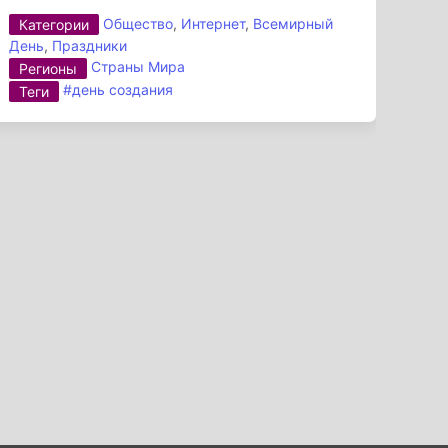
Общество
,
Интернет
,
Всемирный
Категории
День
,
Праздники
Страны Мира
Регионы
#день создания
Теги