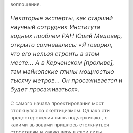
воплощения.
Некоторые эксперты, как старший
научный сотрудник Института
водных проблем РАН Юрий Медовар,
открыто сомневались: «Я говорил,
что его нельзя строить в этом
месте... А в Керченском [проливе],
там майкопские глины мощностью
тысячу метров... Он просаживается и
будет просаживаться».
С самого начала проектирования мост
столкнулся со скептицизмом. Однако эти
предостережения лишь подчеркивают, с
какими вызовами пришлось столкнуться
строителям и какую веру в свои силы