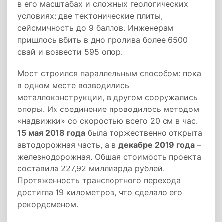
в его масштабах и сложных геологических
условиях: две тектонические плиты,
сейсмичность до 9 баллов. Инженерам
пришлось вбить в дно пролива более 6500
свай и возвести 595 опор.
Мост строился параллельным способом: пока
в одном месте возводились
металлоконструкции, в другом сооружались
опоры. Их соединение проводилось методом
«надвижки» со скоростью всего 20 см в час.
15 мая 2018 года
была торжественно открыта
автодорожная часть, а в
декабре 2019 года
–
железнодорожная. Общая стоимость проекта
составила 227,92 миллиарда рублей.
Протяженность транспортного перехода
достигла 19 километров, что сделало его
рекордсменом.