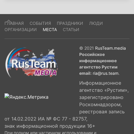
ГЛАВНАЯ
СОБЫТИЯ
ПРАЗДНИКИ
ЛЮДИ
ОРГАНИЗАЦИИ
МЕСТА
СТАТЬИ
© 2021
RusTeam.media
Российское
информационное
агентство Рустим
email:
ria@rus.team
.
Информационное
агентство «Рустим»,
зарегистрировано
Роскомнадзором,
реестровая запись
от 14.02.2022 ИА № ФС 77 - 82757,
знак информационной продукции 16+
При полном или частичном использовании и