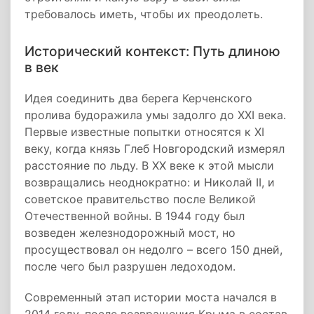
требовалось иметь, чтобы их преодолеть.
Исторический контекст: Путь длиною
в век
Идея соединить два берега Керченского
пролива будоражила умы задолго до XXI века.
Первые известные попытки относятся к XI
веку, когда князь Глеб Новгородский измерял
расстояние по льду. В XX веке к этой мысли
возвращались неоднократно: и Николай II, и
советское правительство после Великой
Отечественной войны. В 1944 году был
возведен железнодорожный мост, но
просуществовал он недолго – всего 150 дней,
после чего был разрушен ледоходом.
Современный этап истории моста начался в