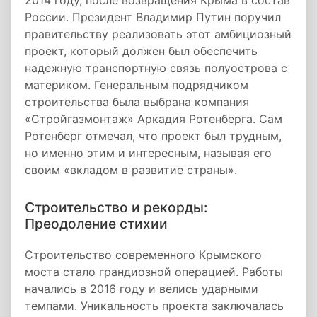
2014 году, после возвращения Крыма в состав
России. Президент Владимир Путин поручил
правительству реализовать этот амбициозный
проект, который должен был обеспечить
надежную транспортную связь полуострова с
материком. Генеральным подрядчиком
строительства была выбрана компания
«Стройгазмонтаж» Аркадия Ротенберга. Сам
Ротенберг отмечал, что проект был трудным,
но именно этим и интересным, называя его
своим «вкладом в развитие страны».
Строительство и рекорды:
Преодоление стихии
Строительство современного Крымского
моста стало грандиозной операцией. Работы
начались в 2016 году и велись ударными
темпами. Уникальность проекта заключалась