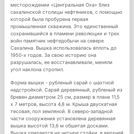
месторождении «Центральная Оха» близ
сахалинской столицы нефтяников, с помощью
которой была пробурена первая
промышленная скважина. Это единственный
сохранившийся в пламени революции и трех
войн памятник нефтедобычи на севере
Сахалина. Вышка использовалась вплоть до
1950-х годов. За свою историю она
разрушалась, ее восстанавливали, меняли
угол наклона стропил.
Форма вышки - рубленый сарай с шахтной
надстройкой. Сарай деревянный, рубленый из
бревен диаметром 25 см, размер в плане 11,5
х 7 метров, высота 4,8 м. Крыша двускатная
тесовая, пол земляной. В северо‐западной
части сооружения установлена деревянная
вышка высотой 13,6 м обшитая досками.
Вышка опирается на четыре стойки, в верхней