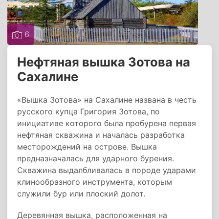
6
Нефтяная вышка Зотова на
Сахалине
«Вышка Зотова» на Сахалине названа в честь
русского купца Григория Зотова, по
инициативе которого была пробурена первая
нефтяная скважина и началась разработка
месторождений на острове. Вышка
предназначалась для ударного бурения.
Скважина выдалбливалась в породе ударами
клинообразного инструмента, которым
служили бур или плоский долот.
Деревянная вышка, расположенная на