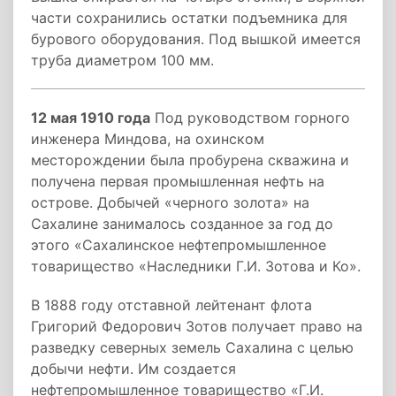
части сохранились остатки подъемника для
бурового оборудования. Под вышкой имеется
труба диаметром 100 мм.
12 мая 1910 года
Под руководством горного
инженера Миндова, на охинском
месторождении была пробурена скважина и
получена первая промышленная нефть на
острове. Добычей «черного золота» на
Сахалине занималось созданное за год до
этого «Сахалинское нефтепромышленное
товарищество «Наследники Г.И. Зотова и Ко».
В 1888 году отставной лейтенант флота
Григорий Федорович Зотов получает право на
разведку северных земель Сахалина с целью
добычи нефти. Им создается
нефтепромышленное товарищество «Г.И.